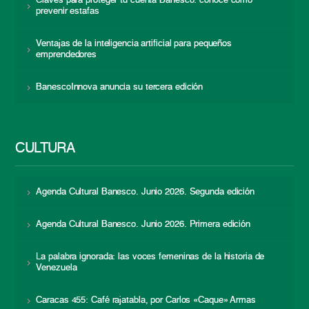
Claves para proteger tu cuenta Banesco: conoce cómo
prevenir estafas
Ventajas de la inteligencia artificial para pequeños
emprendedores
BanescoInnova anuncia su tercera edición
CULTURA
Agenda Cultural Banesco. Junio 2026. Segunda edición
Agenda Cultural Banesco. Junio 2026. Primera edición
La palabra ignorada: las voces femeninas de la historia de
Venezuela
Caracas 455: Café rajatabla, por Carlos «Caque» Armas