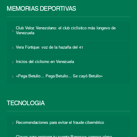
MEMORIAS DEPORTIVAS
Club Veloz Venezolano: el club ciclístico más longevo de
Venezuela
Vera Fortique: voz de la hazaña del 41
Inicios del ciclismo en Venezuela
«Pega Betulio… Pega Betulio… Se cayó Betulio»
TECNOLOGÍA
Recomendaciones para evitar el fraude cibernético