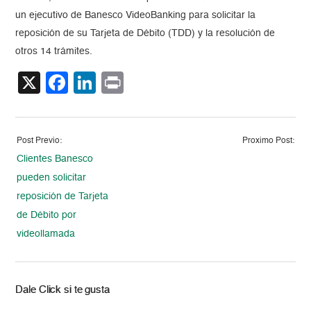
un ejecutivo de Banesco VideoBanking para solicitar la
reposición de su Tarjeta de Débito (TDD) y la resolución de
otros 14 trámites.
X
Facebook
LinkedIn
Print
Post Previo:
Proximo Post:
Clientes Banesco
pueden solicitar
reposición de Tarjeta
de Débito por
videollamada
Dale Click si te gusta