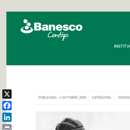
INSTIT
PUBLICADO : 4 OCTUBRE, 2023
CATEGORIA :
VISITAS
X
Facebook
LinkedIn