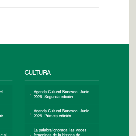
CULTURA
el
Agenda Cultural Banesco. Junio
2026. Segunda edición
a
Agenda Cultural Banesco. Junio
ir
2026. Primera edición
La palabra ignorada: las voces
icial
femeninas de la historia de