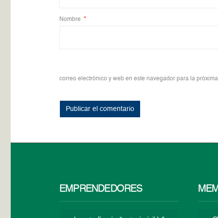
Nombre
*
correo electrónico y web en este navegador para la próxim
EMPRENDEDORES
MEM