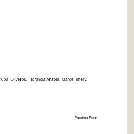
l Oliveros, Floralicia Anzola, Marcel Imery,
Proximo Post: