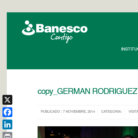
INSTIT
copy_GERMAN RODRIGUEZ
X
PUBLICADO : 7 NOVIEMBRE, 2014
CATEGORIA :
VISIT
Facebook
LinkedIn