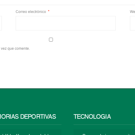
Correo electrónico
*
We
a vez que comente.
ORIAS DEPORTIVAS
TECNOLOGÍA