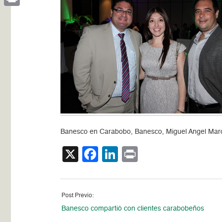
Print
Banesco en Carabobo, Banesco, Miguel Angel Marca
X
Facebook
LinkedIn
Print
Post Previo:
Banesco compartió con clientes carabobeños