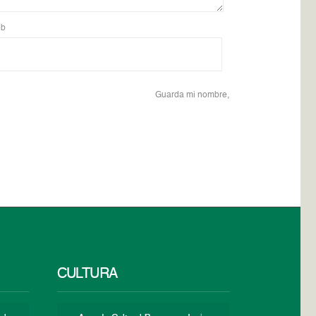
b
Guarda mi nombre,
CULTURA