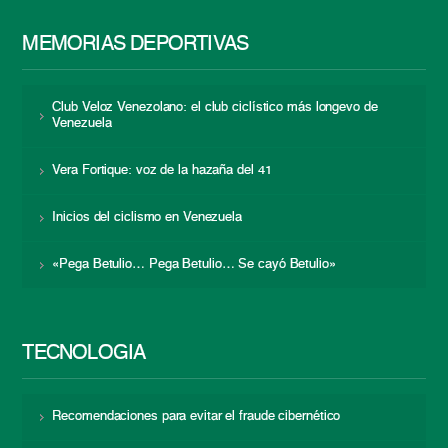
MEMORIAS DEPORTIVAS
Club Veloz Venezolano: el club ciclístico más longevo de
Venezuela
Vera Fortique: voz de la hazaña del 41
Inicios del ciclismo en Venezuela
«Pega Betulio… Pega Betulio… Se cayó Betulio»
TECNOLOGÍA
Recomendaciones para evitar el fraude cibernético