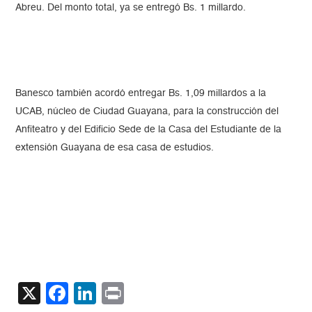
Abreu. Del monto total, ya se entregó Bs. 1 millardo.
Banesco también acordó entregar Bs. 1,09 millardos a la
UCAB, núcleo de Ciudad Guayana, para la construcción del
Anfiteatro y del Edificio Sede de la Casa del Estudiante de la
extensión Guayana de esa casa de estudios.
X
Facebook
LinkedIn
Print