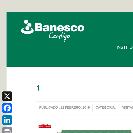
INSTIT
1
X
PUBLICADO : 22 FEBRERO, 2019
CATEGORIA :
VISITA
Facebook
LinkedIn