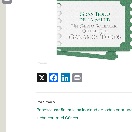
Print
X
Facebook
LinkedIn
Print
Post Previo:
Banesco confía en la solidaridad de todos para apo
lucha contra el Cáncer