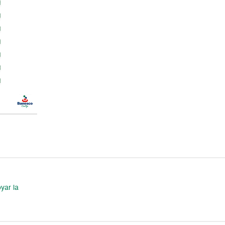
yar la