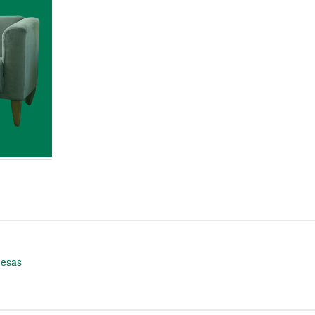
mesas