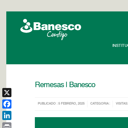
INSTIT
Remesas | Banesco
X
PUBLICADO : 5 FEBRERO, 2025
CATEGORIA :
VISITAS:
Facebook
LinkedIn