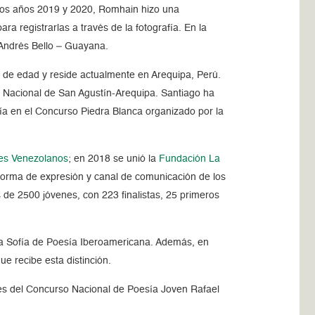
e los años 2019 y 2020, Romhain hizo una
 registrarlas a través de la fotografía. En la
 Andrés Bello – Guayana.
 de edad y reside actualmente en Arequipa, Perú.
d Nacional de San Agustín-Arequipa. Santiago ha
sía en el Concurso Piedra Blanca organizado por la
es Venezolanos
; en 2018 se unió la
Fundación La
 forma de expresión y canal de comunicación de los
de 2500 jóvenes, con 223 finalistas, 25 primeros
na Sofía de Poesía Iberoamericana. Además, en
e recibe esta distinción.
ores del Concurso Nacional de Poesía Joven Rafael