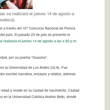
as se realizará el jueves 14 de agosto a
poeteca).
te a través del 10° Concurso Nacional de Poesía
del país. El pasado 23 de julio se presentó el
se realizará el jueves 14 de agosto a las 4:30 p.m.
edad, por su poema “Guasina”.
 en la Universidad de Los Andes (ULA). Fue
ién escribe narrativa, ensayos y relatos; además
 edad y reside en su ciudad de nacimiento, Ciudad
ios en la Universidad Católica Andrés Bello, donde