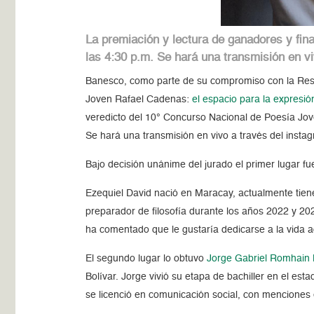
La premiación y lectura de ganadores y fin
las 4:30 p.m. Se hará una transmisión en v
Banesco, como parte de su compromiso con la Respo
Joven Rafael Cadenas:
el espacio para la expresi
veredicto del 10° Concurso Nacional de Poesía J
Se hará una transmisión en vivo a través del inst
Bajo decisión unánime del jurado el primer lugar f
Ezequiel David nació en Maracay, actualmente tien
preparador de filosofía durante los años 2022 y 20
ha comentado que le gustaría dedicarse a la vida 
El segundo lugar lo obtuvo
Jorge Gabriel Romhain
Bolívar. Jorge vivió su etapa de bachiller en el es
se licenció en comunicación social, con menciones 