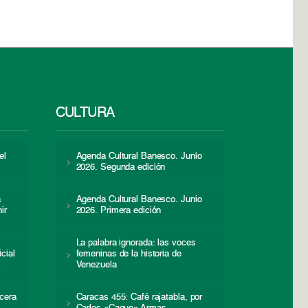
CULTURA
el
Agenda Cultural Banesco. Junio
2026. Segunda edición
a
Agenda Cultural Banesco. Junio
ir
2026. Primera edición
La palabra ignorada: las voces
icial
femeninas de la historia de
s
Venezuela
cera
Caracas 455: Café rajatabla, por