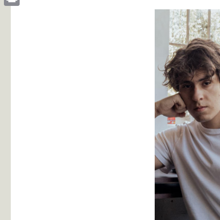
Print