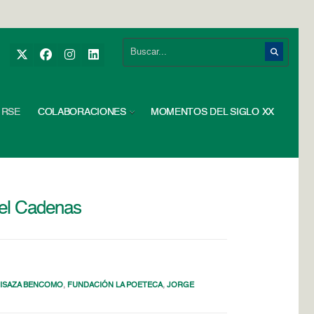
RSE
COLABORACIONES
MOMENTOS DEL SIGLO XX
ael Cadenas
 ISAZA BENCOMO
,
FUNDACIÓN LA POETECA
,
JORGE