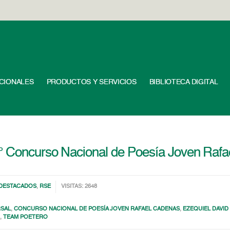
UCIONALES
PRODUCTOS Y SERVICIOS
BIBLIOTECA DIGITAL
0° Concurso Nacional de Poesía Joven Raf
DESTACADOS
,
RSE
VISITAS: 2648
RSAL
,
CONCURSO NACIONAL DE POESÍA JOVEN RAFAEL CADENAS
,
EZEQUIEL DAVID
R
,
TEAM POETERO