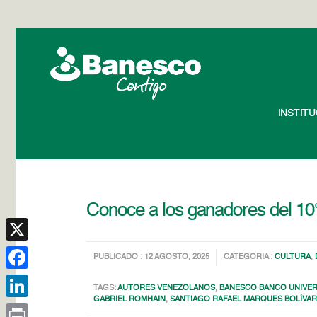
INSTIT
Conoce a los ganadores del 1
X
PUBLICADO : 12 AGOSTO, 2025
CATEGORIA :
CULTURA
,
Facebook
TAGS:
AUTORES VENEZOLANOS
,
BANESCO BANCO UNIVE
GABRIEL ROMHAIN
,
SANTIAGO RAFAEL MARQUES BOLÍVA
LinkedIn