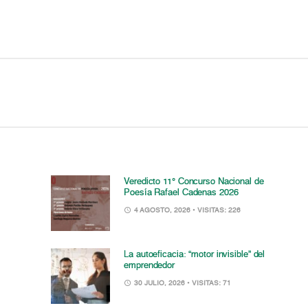
Veredicto 11° Concurso Nacional de
Poesía Rafael Cadenas 2026
4 AGOSTO, 2026
• VISITAS: 226
La autoeficacia: “motor invisible” del
emprendedor
30 JULIO, 2026
• VISITAS: 71