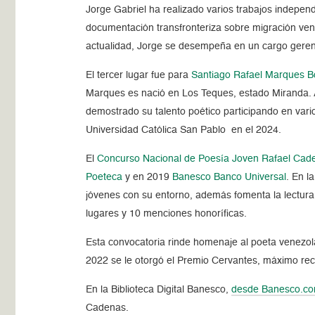
Jorge Gabriel ha realizado varios trabajos indepen
documentación transfronteriza sobre migración vene
actualidad, Jorge se desempeña en un cargo gerenc
El tercer lugar fue para
Santiago Rafael Marques Bo
Marques es nació en Los Teques, estado Miranda. A
demostrado su talento poético participando en vari
Universidad Católica San Pablo en el 2024.
El
Concurso Nacional de Poesía Joven Rafael Cad
Poeteca
y en 2019
Banesco Banco Universal
. En l
jóvenes con su entorno, además fomenta la lectura
lugares y 10 menciones honoríficas.
Esta convocatoria rinde homenaje al poeta venezo
2022 se le otorgó el Premio Cervantes, máximo reco
En la Biblioteca Digital Banesco,
desde Banesco.c
Cadenas.