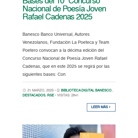
Bases del 10° Concurso
Nacional de Poesía Joven
Rafael Cadenas 2025
Banesco Banco Universal, Autores
Venezolanos, Fundación La Poeteca y Team
Poetero convocan a la décima edición del
Concurso Nacional de Poesía Joven Rafael
Cadenas, que en este 2025 se regirá por las
siguientes bases: Con
21 MARZO, 2025 •
BIBLIOTECA DIGITAL BANESCO
,
DESTACADOS
,
RSE
• VISITAS: 2841
LEER MÁS