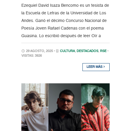
Ezequiel David Isaza Bencomo es un tesista de
la Escuela de Letras de la Universidad de Los
Andes. Ganó el décimo Concurso Nacional de
Poesía Joven Rafael Cadenas con el poema
Guasina. Lo escribió después de leer Oír a
29 AGOSTO, 2025 •
CULTURA
,
DESTACADOS
,
RSE
•
VISITAS: 3926
LEER MÁS