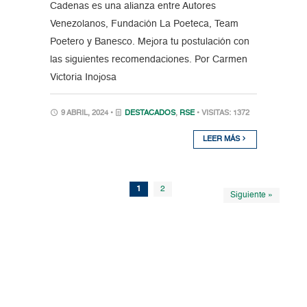
Cadenas es una alianza entre Autores
Venezolanos, Fundación La Poeteca, Team
Poetero y Banesco. Mejora tu postulación con
las siguientes recomendaciones. Por Carmen
Victoria Inojosa
9 ABRIL, 2024 •
DESTACADOS
,
RSE
• VISITAS: 1372
LEER MÁS
1
2
Siguiente »