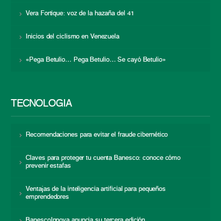
Vera Fortique: voz de la hazaña del 41
Inicios del ciclismo en Venezuela
«Pega Betulio… Pega Betulio… Se cayó Betulio»
TECNOLOGÍA
Recomendaciones para evitar el fraude cibernético
Claves para proteger tu cuenta Banesco: conoce cómo
prevenir estafas
Ventajas de la inteligencia artificial para pequeños
emprendedores
BanescoInnova anuncia su tercera edición