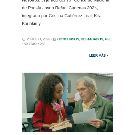
Nosotros, el jurado del 10° Concurso Nacional
de Poesía Joven Rafael Cadenas 2025,
integrado por Cristina Gutiérrez Leal, Kira
Kariakin y
23 JULIO, 2025 •
CONCURSOS
,
DESTACADOS
,
RSE
• VISITAS: 1250
LEER MÁS