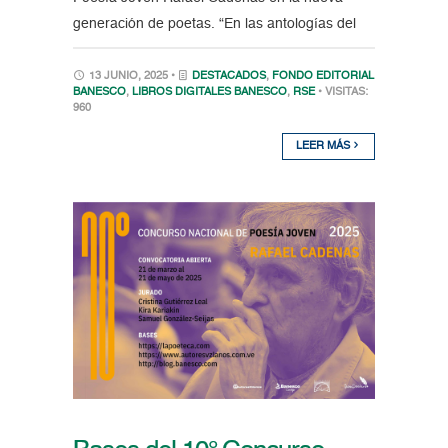
generación de poetas. “En las antologías del
13 JUNIO, 2025 •
DESTACADOS
,
FONDO EDITORIAL
BANESCO
,
LIBROS DIGITALES BANESCO
,
RSE
• VISITAS:
960
LEER MÁS