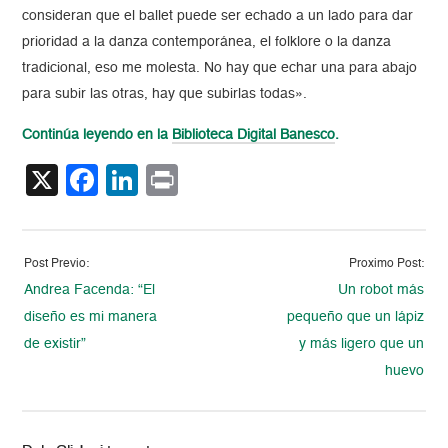
consideran que el ballet puede ser echado a un lado para dar
prioridad a la danza contemporánea, el folklore o la danza
tradicional, eso me molesta. No hay que echar una para abajo
para subir las otras, hay que subirlas todas».
Continúa leyendo en la
Biblioteca Digital Banesco
.
X
Facebook
LinkedIn
Print
Post Previo:
Proximo Post:
Andrea Facenda: “El
Un robot más
diseño es mi manera
pequeño que un lápiz
de existir”
y más ligero que un
huevo