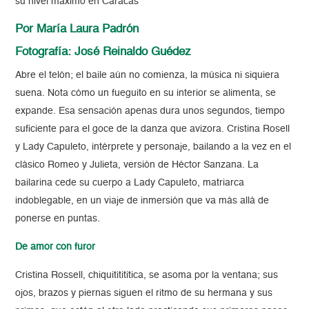
su nivel máximo en Caracas
Por María Laura Padrón
Fotografía: José Reinaldo Guédez
Abre el telón; el baile aún no comienza, la música ni siquiera
suena. Nota cómo un fueguito en su interior se alimenta, se
expande. Esa sensación apenas dura unos segundos, tiempo
suficiente para el goce de la danza que avizora. Cristina Rosell
y Lady Capuleto, intérprete y personaje, bailando a la vez en el
clásico Romeo y Julieta, versión de Héctor Sanzana. La
bailarina cede su cuerpo a Lady Capuleto, matriarca
indoblegable, en un viaje de inmersión que va más allá de
ponerse en puntas.
De amor con furor
Cristina Rossell, chiquititititica, se asoma por la ventana; sus
ojos, brazos y piernas siguen el ritmo de su hermana y sus