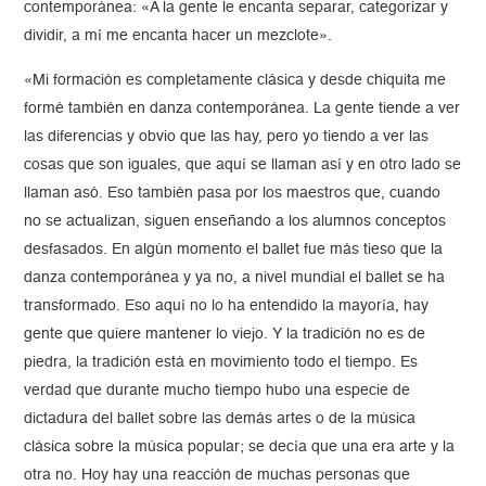
contemporánea: «A la gente le encanta separar, categorizar y
dividir, a mí me encanta hacer un mezclote».
«Mi formación es completamente clásica y desde chiquita me
formé también en danza contemporánea. La gente tiende a ver
las diferencias y obvio que las hay, pero yo tiendo a ver las
cosas que son iguales, que aquí se llaman así y en otro lado se
llaman asó. Eso también pasa por los maestros que, cuando
no se actualizan, siguen enseñando a los alumnos conceptos
desfasados. En algún momento el ballet fue más tieso que la
danza contemporánea y ya no, a nivel mundial el ballet se ha
transformado. Eso aquí no lo ha entendido la mayoría, hay
gente que quiere mantener lo viejo. Y la tradición no es de
piedra, la tradición está en movimiento todo el tiempo. Es
verdad que durante mucho tiempo hubo una especie de
dictadura del ballet sobre las demás artes o de la música
clásica sobre la música popular; se decía que una era arte y la
otra no. Hoy hay una reacción de muchas personas que