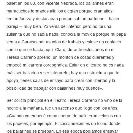
ballet en los 80, con Vicente Nebrada, los bailarines eran
maracuchos formados allí; los elegían porque eran altos,
tenían fuerza y destacaban porque sabían partnear —hacer
pareja— muy bien. Yo venía del interior, pero no fui una
zulianita que no sabía nada; conocía la movida porque mi papá
venía a Caracas por asuntos de trabajo y estuve en contacto
con lo que se hacía aquí. Claro, durante estos años en el
Teresa Carreño aprendí un montón de cosas diferentes y
empecé mi carrera coreográfica. Estar en el teatro no es nada
más ser bailarina y ser intérprete; hay una estructura que te
apoya, tienes salas de ensayo para crear con libertad y la
posibilidad de trabajar con bailarines muy buenos».
Ser solista principal en el Teatro Teresa Carreño no vino de la
noche a la mañana, fue un ascenso que llegó con los años.
«Cuando yo empecé como cuerpo de baile eran celosos con
los papeles; por ejemplo, El cascanueces es un ícono donde
los bailarines se prueban. En esa época podíamos ensayar