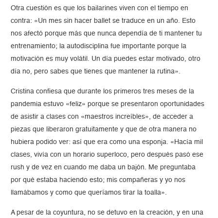
Otra cuestión es que los bailarines viven con el tiempo en
contra: «Un mes sin hacer ballet se traduce en un año. Esto
nos afectó porque más que nunca dependía de ti mantener tu
entrenamiento; la autodisciplina fue importante porque la
motivación es muy volátil. Un día puedes estar motivado, otro
día no, pero sabes que tienes que mantener la rutina».
Cristina confiesa que durante los primeros tres meses de la
pandemia estuvo «feliz» porque se presentaron oportunidades
de asistir a clases con «maestros increíbles», de acceder a
piezas que liberaron gratuitamente y que de otra manera no
hubiera podido ver: así que era como una esponja. «Hacía mil
clases, vivía con un horario superloco, pero después pasó ese
rush y de vez en cuando me daba un bajón. Me preguntaba
por qué estaba haciendo esto; mis compañeras y yo nos
llamábamos y como que queríamos tirar la toalla».
A pesar de la coyuntura, no se detuvo en la creación, y en una