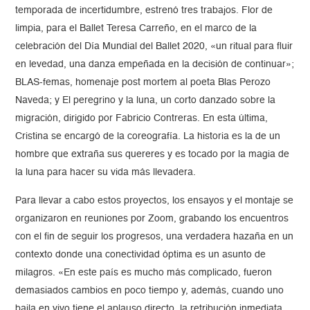
temporada de incertidumbre, estrenó tres trabajos. Flor de
limpia, para el Ballet Teresa Carreño, en el marco de la
celebración del Día Mundial del Ballet 2020, «un ritual para fluir
en levedad, una danza empeñada en la decisión de continuar»;
BLAS-femas, homenaje post mortem al poeta Blas Perozo
Naveda; y El peregrino y la luna, un corto danzado sobre la
migración, dirigido por Fabricio Contreras. En esta última,
Cristina se encargó de la coreografía. La historia es la de un
hombre que extraña sus quereres y es tocado por la magia de
la luna para hacer su vida más llevadera.
Para llevar a cabo estos proyectos, los ensayos y el montaje se
organizaron en reuniones por Zoom, grabando los encuentros
con el fin de seguir los progresos, una verdadera hazaña en un
contexto donde una conectividad óptima es un asunto de
milagros. «En este país es mucho más complicado, fueron
demasiados cambios en poco tiempo y, además, cuando uno
baila en vivo tiene el aplauso directo, la retribución inmediata.