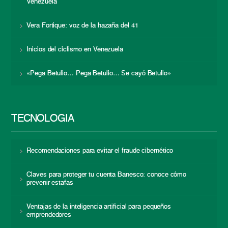
Venezuela
Vera Fortique: voz de la hazaña del 41
Inicios del ciclismo en Venezuela
«Pega Betulio… Pega Betulio… Se cayó Betulio»
TECNOLOGÍA
Recomendaciones para evitar el fraude cibernético
Claves para proteger tu cuenta Banesco: conoce cómo
prevenir estafas
Ventajas de la inteligencia artificial para pequeños
emprendedores