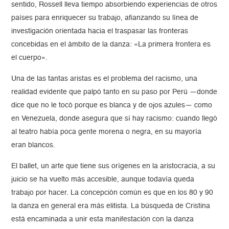
sentido, Rossell lleva tiempo absorbiendo experiencias de otros
países para enriquecer su trabajo, afianzando su línea de
investigación orientada hacia el traspasar las fronteras
concebidas en el ámbito de la danza: «La primera frontera es
el cuerpo».
Una de las tantas aristas es el problema del racismo, una
realidad evidente que palpó tanto en su paso por Perú —donde
dice que no le tocó porque es blanca y de ojos azules— como
en Venezuela, donde asegura que sí hay racismo: cuando llegó
al teatro había poca gente morena o negra, en su mayoría
eran blancos.
El ballet, un arte que tiene sus orígenes en la aristocracia, a su
juicio se ha vuelto más accesible, aunque todavía queda
trabajo por hacer. La concepción común es que en los 80 y 90
la danza en general era más elitista. La búsqueda de Cristina
está encaminada a unir esta manifestación con la danza