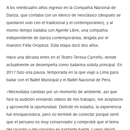
A los veinticuatro años ingresó en la Compañía Nacional de
Danza, que contaba con un elenco de neoclásico (después se
quedaron solo con el tradicional y el contemporáneo), y al
mismo tiempo bailaba con Agente Libre, una compañía
independiente de danza contemporánea, dirigida por el
maestro Félix Oropeza. Esta etapa duró dos años.
Hace una década entró en el Teatro Teresa Carreño, donde
actualmente se desempeña como bailarina solista principal. En
2017 hizo una pausa, temporada en la que viajó a Lima para
bailar con el Ballet Municipal y el Ballet Nacional de Perú.
«Necesitaba cambiar por un momento de ambiente, así que
hice la audición enviando videos de mis trabajos, me aceptaron
y aproveché la oportunidad. Disfruté mi estadía, la experiencia
fue enriquecedora, pero no terminé de conectar porque sentí
que el peruano es muy conservador y comprobé que el tema
del racismo y del clasismo es bastante fuerte. Luego decidí