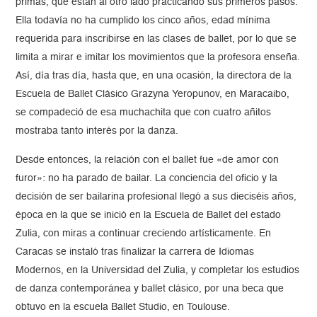
primas, que están al otro lado practicando sus primeros pasos.
Ella todavía no ha cumplido los cinco años, edad mínima
requerida para inscribirse en las clases de ballet, por lo que se
limita a mirar e imitar los movimientos que la profesora enseña.
Así, día tras día, hasta que, en una ocasión, la directora de la
Escuela de Ballet Clásico Grazyna Yeropunov, en Maracaibo,
se compadeció de esa muchachita que con cuatro añitos
mostraba tanto interés por la danza.
Desde entonces, la relación con el ballet fue «de amor con
furor»: no ha parado de bailar. La conciencia del oficio y la
decisión de ser bailarina profesional llegó a sus dieciséis años,
época en la que se inició en la Escuela de Ballet del estado
Zulia, con miras a continuar creciendo artísticamente. En
Caracas se instaló tras finalizar la carrera de Idiomas
Modernos, en la Universidad del Zulia, y completar los estudios
de danza contemporánea y ballet clásico, por una beca que
obtuvo en la escuela Ballet Studio, en Toulouse.