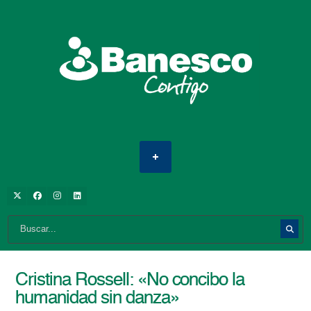
Cristina Rossell: «No concibo la
humanidad sin danza»