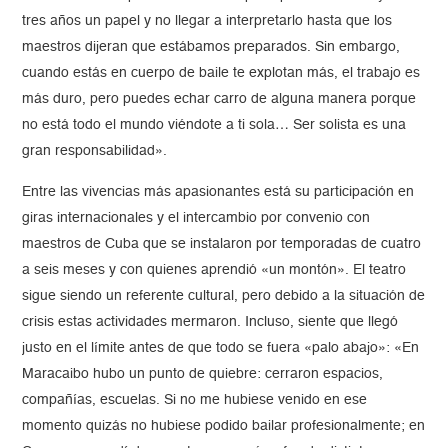
tres años un papel y no llegar a interpretarlo hasta que los
maestros dijeran que estábamos preparados. Sin embargo,
cuando estás en cuerpo de baile te explotan más, el trabajo es
más duro, pero puedes echar carro de alguna manera porque
no está todo el mundo viéndote a ti sola… Ser solista es una
gran responsabilidad».
Entre las vivencias más apasionantes está su participación en
giras internacionales y el intercambio por convenio con
maestros de Cuba que se instalaron por temporadas de cuatro
a seis meses y con quienes aprendió «un montón». El teatro
sigue siendo un referente cultural, pero debido a la situación de
crisis estas actividades mermaron. Incluso, siente que llegó
justo en el límite antes de que todo se fuera «palo abajo»: «En
Maracaibo hubo un punto de quiebre: cerraron espacios,
compañías, escuelas. Si no me hubiese venido en ese
momento quizás no hubiese podido bailar profesionalmente; en