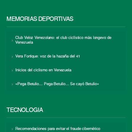
MEMORIAS DEPORTIVAS
Club Veloz Venezolano: el club ciclístico más longevo de
Venezuela
Vera Fortique: voz de la hazaña del 41
Inicios del ciclismo en Venezuela
«Pega Betulio… Pega Betulio… Se cayó Betulio»
TECNOLOGÍA
Recomendaciones para evitar el fraude cibernético