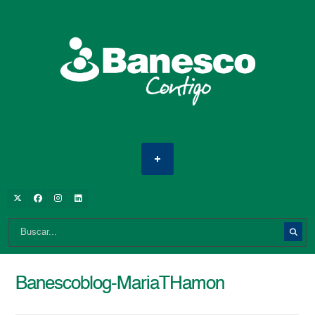
Banescoblog-MariaTHamon