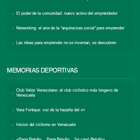
El poder de la comunidad: nuevo activo del emprendedor
Networking: el arte de la “arquitectura social” para emprender
Las ideas para emprender no se inventan, se descubren
MEMORIAS DEPORTIVAS
Club Veloz Venezolano: el club ciclístico más longevo de
Venezuela
Vera Fortique: voz de la hazaña del 41
Inicios del ciclismo en Venezuela
«Pega Betulio… Pega Betulio… Se cayó Betulio»