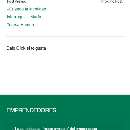
Post Previo:
Proximo Post:
«Cuando la identidad
interroga» – María
Teresa Hamon
Dale Click si te gusta
EMPRENDEDORES
La autoeficacia: “motor invisible” del emprendedor