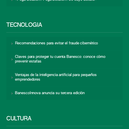
TECNOLOGÍA
Recomendaciones para evitar el fraude cibernético
Claves para proteger tu cuenta Banesco: conoce cómo
prevenir estafas
Ventajas de la inteligencia artificial para pequeños
emprendedores
BanescoInnova anuncia su tercera edición
CULTURA