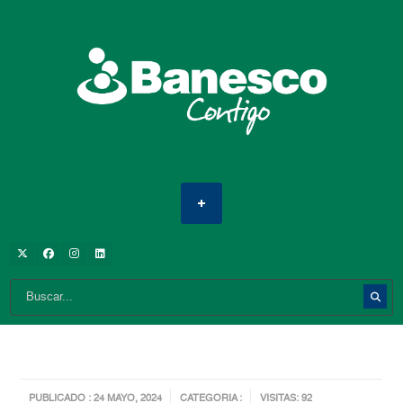
PUBLICADO : 24 MAYO, 2024
CATEGORIA :
VISITAS: 92