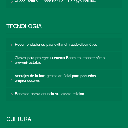
«Pega Betulio… Pega Betulio… Se cayó Betulio»
TECNOLOGÍA
Recomendaciones para evitar el fraude cibernético
Claves para proteger tu cuenta Banesco: conoce cómo
prevenir estafas
Ventajas de la inteligencia artificial para pequeños
emprendedores
BanescoInnova anuncia su tercera edición
CULTURA