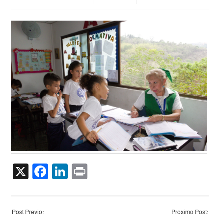
X
Facebook
LinkedIn
Print
Post Previo:
Proximo Post: