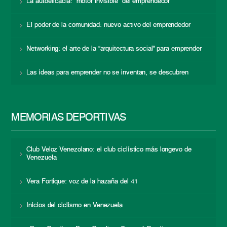
La autoeficacia: “motor invisible” del emprendedor
El poder de la comunidad: nuevo activo del emprendedor
Networking: el arte de la “arquitectura social” para emprender
Las ideas para emprender no se inventan, se descubren
MEMORIAS DEPORTIVAS
Club Veloz Venezolano: el club ciclístico más longevo de
Venezuela
Vera Fortique: voz de la hazaña del 41
Inicios del ciclismo en Venezuela