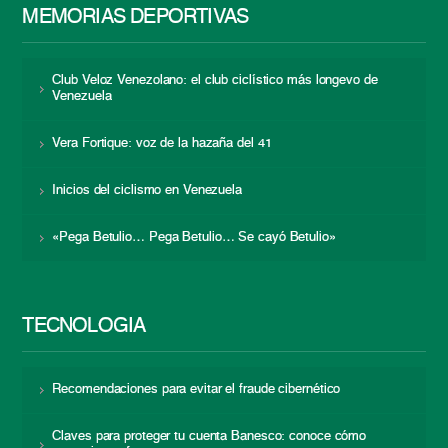
MEMORIAS DEPORTIVAS
Club Veloz Venezolano: el club ciclístico más longevo de
Venezuela
Vera Fortique: voz de la hazaña del 41
Inicios del ciclismo en Venezuela
«Pega Betulio… Pega Betulio… Se cayó Betulio»
TECNOLOGÍA
Recomendaciones para evitar el fraude cibernético
Claves para proteger tu cuenta Banesco: conoce cómo