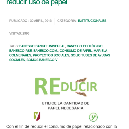
reducir uso de papel
PUBLICADO : 30 ABRIL, 2013
CATEGORIA :
INSTITUCIONALES
VISITAS: 2995
TAGS:
BANESCO BANCO UNIVERSAL
,
BANESCO ECOLÓGICO
,
BANESCO RSE
,
BANESCO.COM.
,
CONSUMO DE PAPEL
,
MARIELA
COLMENARES
,
PROYECTOS SOCIALES
,
SOLICITUDES DE AYUDAS
SOCIALES
,
SOMOS BANESCO V
Con el fin de reducir el consumo de papel relacionado con la