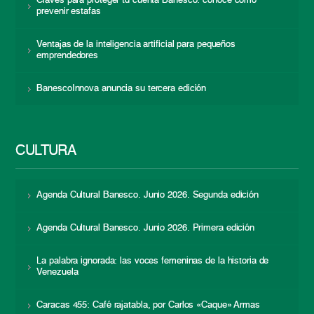
Claves para proteger tu cuenta Banesco: conoce cómo
prevenir estafas
Ventajas de la inteligencia artificial para pequeños
emprendedores
BanescoInnova anuncia su tercera edición
CULTURA
Agenda Cultural Banesco. Junio 2026. Segunda edición
Agenda Cultural Banesco. Junio 2026. Primera edición
La palabra ignorada: las voces femeninas de la historia de
Venezuela
Caracas 455: Café rajatabla, por Carlos «Caque» Armas