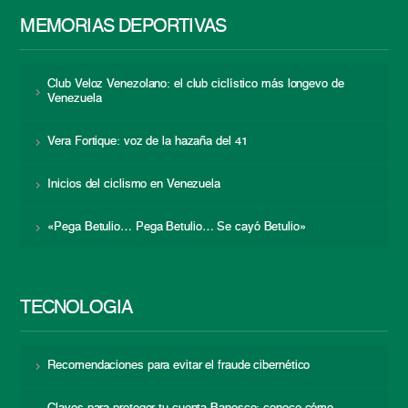
MEMORIAS DEPORTIVAS
Club Veloz Venezolano: el club ciclístico más longevo de
Venezuela
Vera Fortique: voz de la hazaña del 41
Inicios del ciclismo en Venezuela
«Pega Betulio… Pega Betulio… Se cayó Betulio»
TECNOLOGÍA
Recomendaciones para evitar el fraude cibernético