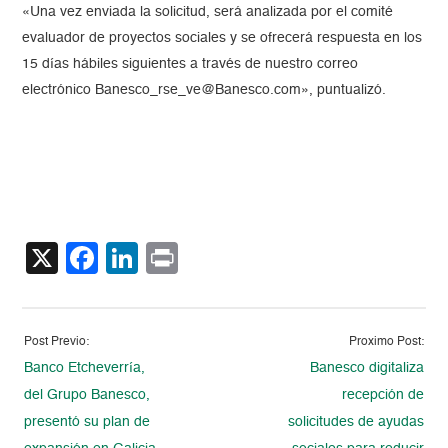
«Una vez enviada la solicitud, será analizada por el comité
evaluador de proyectos sociales y se ofrecerá respuesta en los
15 días hábiles siguientes a través de nuestro correo
electrónico Banesco_rse_ve@Banesco.com», puntualizó.
X
Facebook
LinkedIn
Print
Post Previo:
Proximo Post:
Banco Etcheverría,
Banesco digitaliza
del Grupo Banesco,
recepción de
presentó su plan de
solicitudes de ayudas