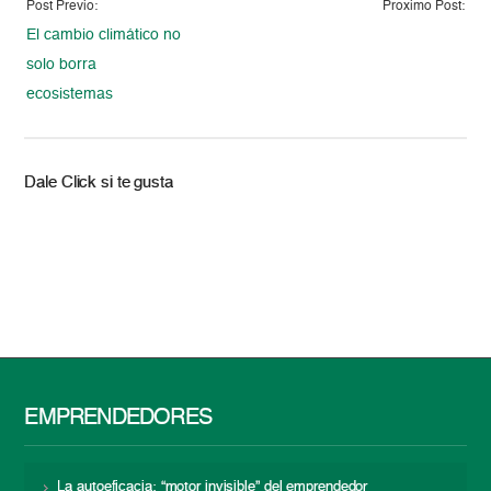
Post Previo:
Proximo Post:
El cambio climático no
solo borra
ecosistemas
Dale Click si te gusta
EMPRENDEDORES
La autoeficacia: “motor invisible” del emprendedor