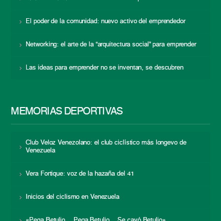
El poder de la comunidad: nuevo activo del emprendedor
Networking: el arte de la “arquitectura social” para emprender
Las ideas para emprender no se inventan, se descubren
MEMORIAS DEPORTIVAS
Club Veloz Venezolano: el club ciclístico más longevo de
Venezuela
Vera Fortique: voz de la hazaña del 41
Inicios del ciclismo en Venezuela
«Pega Betulio… Pega Betulio… Se cayó Betulio»