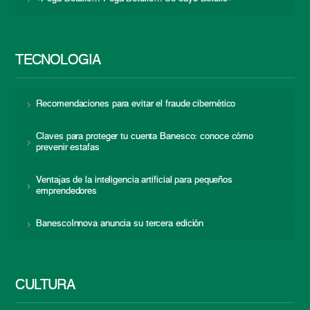
TECNOLOGÍA
Recomendaciones para evitar el fraude cibernético
Claves para proteger tu cuenta Banesco: conoce cómo
prevenir estafas
Ventajas de la inteligencia artificial para pequeños
emprendedores
BanescoInnova anuncia su tercera edición
CULTURA