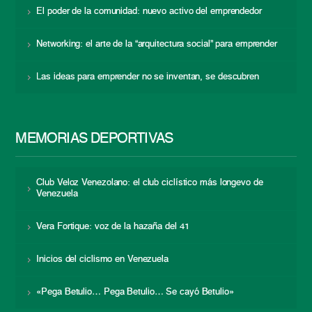
El poder de la comunidad: nuevo activo del emprendedor
Networking: el arte de la “arquitectura social” para emprender
Las ideas para emprender no se inventan, se descubren
MEMORIAS DEPORTIVAS
Club Veloz Venezolano: el club ciclístico más longevo de
Venezuela
Vera Fortique: voz de la hazaña del 41
Inicios del ciclismo en Venezuela
«Pega Betulio… Pega Betulio… Se cayó Betulio»