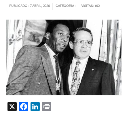
PUBLICADO : 7 ABRIL, 2026
CATEGORIA :
VISITAS: 102
X
Facebook
LinkedIn
Print