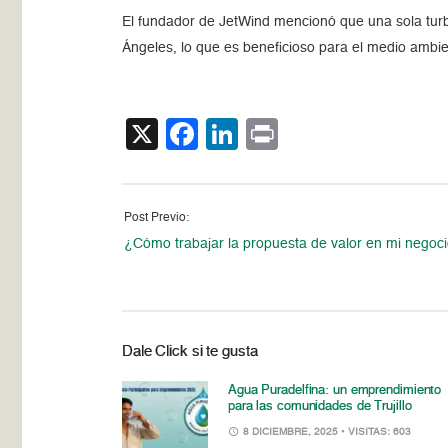
El fundador de JetWind mencionó que una sola turb
Ángeles, lo que es beneficioso para el medio ambi
X
Facebook
LinkedIn
Print
Post Previo:
¿Cómo trabajar la propuesta de valor en mi negoc
Dale Click si te gusta
Agua Puradelfina: un emprendimiento
para las comunidades de Trujillo
8 DICIEMBRE, 2025
• VISITAS: 603