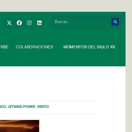
RSE
COLABORACIONES
MOMENTOS DEL SIGLO XX
SCO
,
JETWIND POWER
,
VIENTO