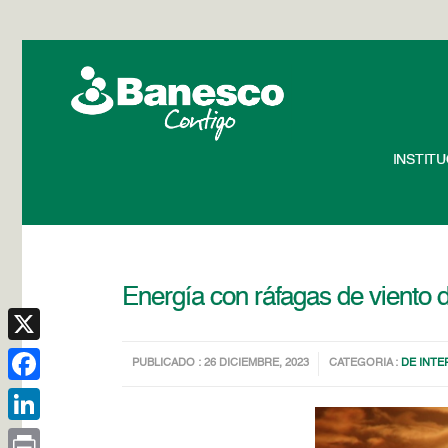
INSTIT
Energía con ráfagas de viento 
X
PUBLICADO : 26 DICIEMBRE, 2023
CATEGORIA :
DE INTE
Facebook
LinkedIn