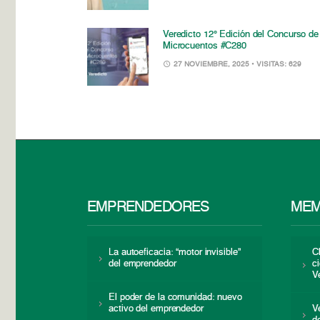
Veredicto 12° Edición del Concurso de
Microcuentos #C280
27 NOVIEMBRE, 2025
• VISITAS: 629
EMPRENDEDORES
MEM
La autoeficacia: “motor invisible”
C
del emprendedor
c
V
El poder de la comunidad: nuevo
activo del emprendedor
V