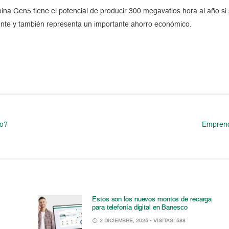
ina Gen5 tiene el potencial de producir 300 megavatios hora al año si
ente y también representa un importante ahorro económico.
io?
Emprend
Estos son los nuevos montos de recarga
para telefonía digital en Banesco
2 DICIEMBRE, 2025
• VISITAS: 588