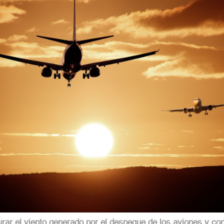
urar el viento generado por el despegue de los aviones y conv