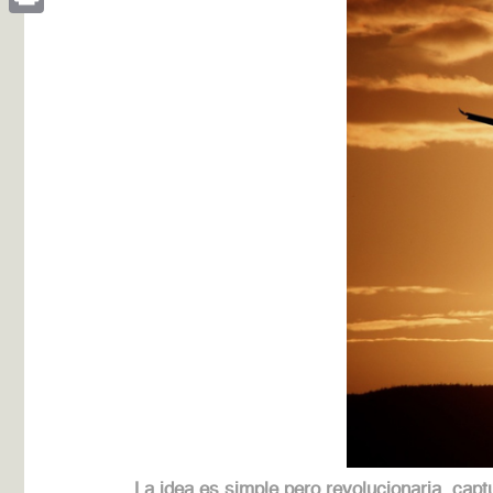
Print
La idea es simple pero revolucionaria, capt