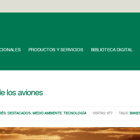
UCIONALES
PRODUCTOS Y SERVICIOS
BIBLIOTECA DIGITAL
de los aviones
RÉS
,
DESTACADOS
,
MEDIO AMBIENTE
,
TECNOLOGÍA
VISITAS: 977
TAGS:
BANE