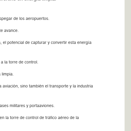
espegar de los aeropuertos.
te avance.
l potencial de capturar y convertir esta energía
 la torre de control.
 limpia.
aviación, sino también el transporte y la industria
ases militares y portaaviones.
n la torre de control de tráfico aéreo de la