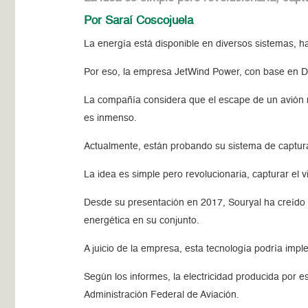
Por Saraí Coscojuela
La energía está disponible en diversos sistemas, 
Por eso, la empresa JetWind Power, con base en Dal
La compañía considera que el escape de un avión m
es inmenso.
Actualmente, están probando su sistema de captura 
La idea es simple pero revolucionaria, capturar el 
Desde su presentación en 2017, Souryal ha creído fi
energética en su conjunto.
A juicio de la empresa, esta tecnología podría imp
Según los informes, la electricidad producida por es
Administración Federal de Aviación.