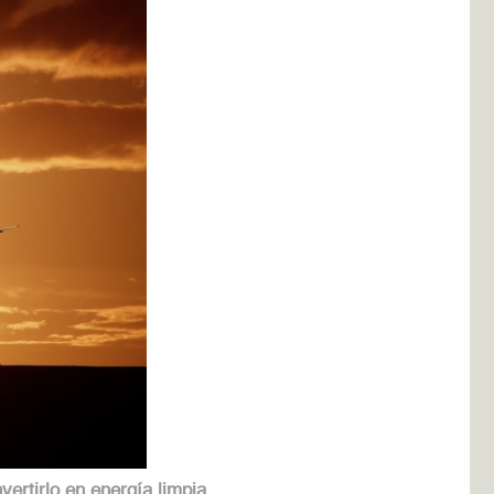
ertirlo en energía limpia.