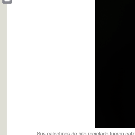
Print
Sus calcetines de hilo reciclado fueron ca