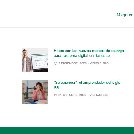
Magnum M
Estos son los nuevos montos de recarga
para telefonía digital en Banesco
2 DICIEMBRE, 2025
• VISITAS: 588
“Solopreneur”: el emprendedor del siglo
XXI
21 OCTUBRE, 2025
• VISITAS: 562