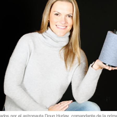
lzados por el astronauta Doug Hurley, comandante de la prim