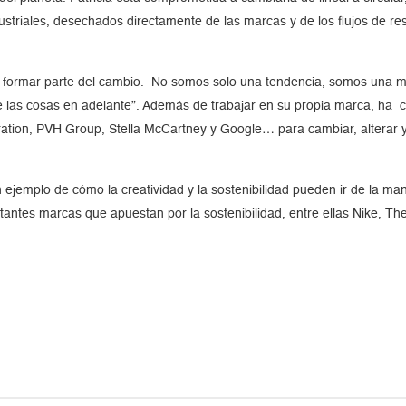
ustriales, desechados directamente de las marcas y de los flujos de re
formar parte del cambio. No somos solo una tendencia, somos una ma
erse las cosas en adelante”. Además de trabajar en su propia marca, h
tion, PVH Group, Stella McCartney y Google… para cambiar, alterar y 
un ejemplo de cómo la creatividad y la sostenibilidad pueden ir de la 
ortantes marcas que apuestan por la sostenibilidad, entre ellas Nike, T