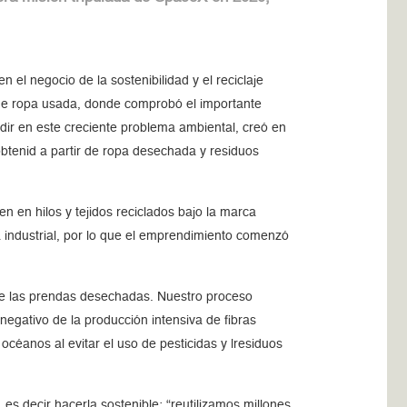
l negocio de la sostenibilidad y el reciclaje
io de ropa usada, donde comprobó el importante
cidir en este creciente problema ambiental, creó en
o obtenid a partir de ropa desechada y residuos
 en hilos y tejidos reciclados bajo la marca
rea industrial, por lo que el emprendimiento comenzó
e de las prendas desechadas. Nuestro proceso
negativo de la producción intensiva de fibras
s océanos al evitar el uso de pesticidas y lresiduos
 es decir hacerla sostenible: “reutilizamos millones