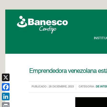
INSTIT
Emprendedora venezolana está 
X
PUBLICADO : 28 DICIEMBRE, 2023
CATEGORIA :
DE INTE
Facebook
LinkedIn