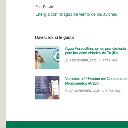
Post Previo:
Energía con ráfagas de viento de los aviones
Dale Click si te gusta
Agua Puradelfina: un emprendimiento
para las comunidades de Trujillo
8 DICIEMBRE, 2025
• VISITAS: 603
Veredicto 12° Edición del Concurso de
Microcuentos #C280
27 NOVIEMBRE, 2025
• VISITAS: 629