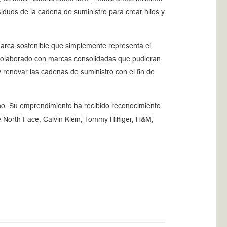
siduos de la cadena de suministro para crear hilos y
rca sostenible que simplemente representa el
a colaborado con marcas consolidadas que pudieran
renovar las cadenas de suministro con el fin de
mano. Su emprendimiento ha recibido reconocimiento
he North Face, Calvin Klein, Tommy Hilfiger, H&M,