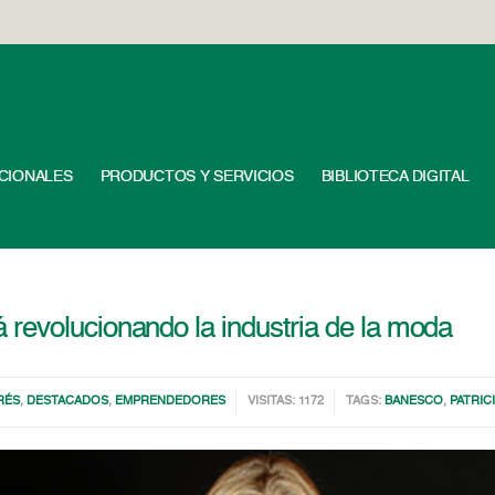
UCIONALES
PRODUCTOS Y SERVICIOS
BIBLIOTECA DIGITAL
revolucionando la industria de la moda
RÉS
,
DESTACADOS
,
EMPRENDEDORES
VISITAS: 1172
TAGS:
BANESCO
,
PATRIC