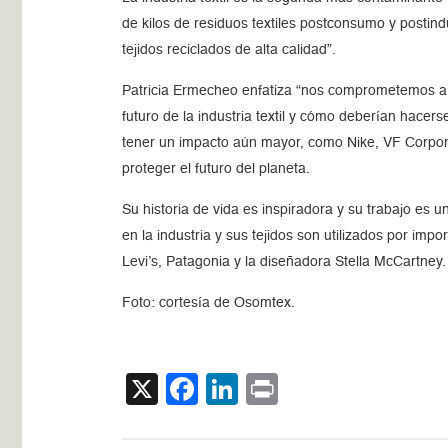
de kilos de residuos textiles postconsumo y postind
tejidos reciclados de alta calidad”.
Patricia Ermecheo enfatiza “nos comprometemos a 
futuro de la industria textil y cómo deberían hac
tener un impacto aún mayor, como Nike, VF Corpora
proteger el futuro del planeta.
Su historia de vida es inspiradora y su trabajo es 
en la industria y sus tejidos son utilizados por imp
Levi’s, Patagonia y la diseñadora Stella McCartney.
Foto: cortesía de Osomtex.
X
Facebook
LinkedIn
Print