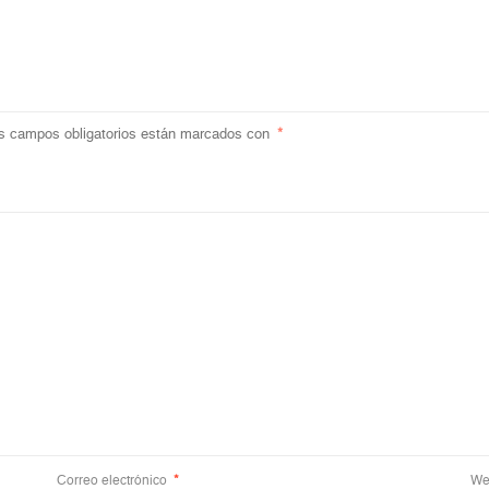
s campos obligatorios están marcados con
*
Correo electrónico
*
We