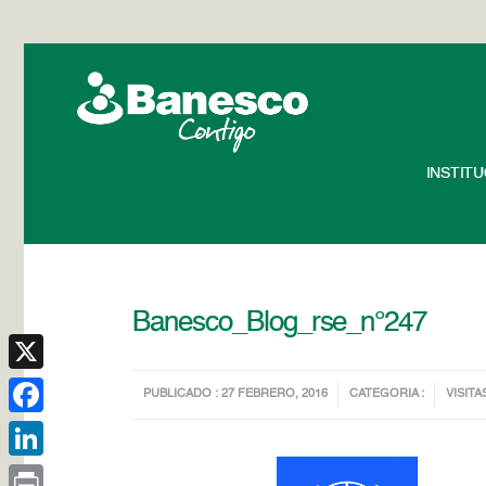
INSTIT
Banesco_Blog_rse_n°247
X
PUBLICADO : 27 FEBRERO, 2016
CATEGORIA :
VISITA
Facebook
LinkedIn