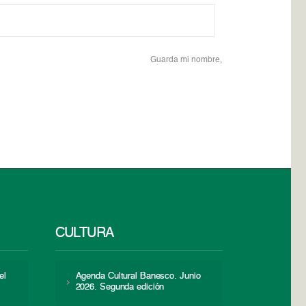
Guarda mi nombre,
CULTURA
el
Agenda Cultural Banesco. Junio
2026. Segunda edición