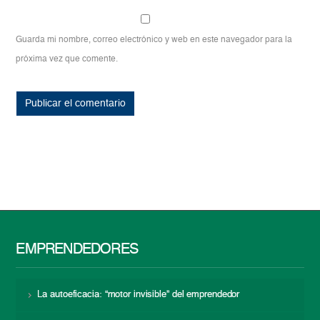
Guarda mi nombre, correo electrónico y web en este navegador para la
próxima vez que comente.
EMPRENDEDORES
La autoeficacia: “motor invisible” del emprendedor