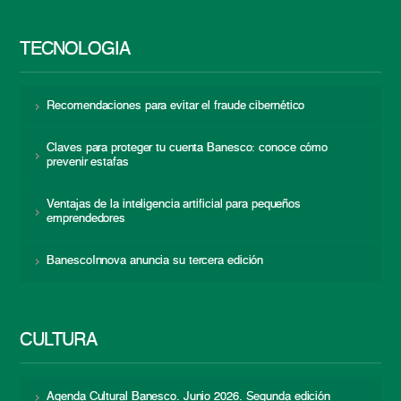
TECNOLOGÍA
Recomendaciones para evitar el fraude cibernético
Claves para proteger tu cuenta Banesco: conoce cómo
prevenir estafas
Ventajas de la inteligencia artificial para pequeños
emprendedores
BanescoInnova anuncia su tercera edición
CULTURA
Agenda Cultural Banesco. Junio 2026. Segunda edición