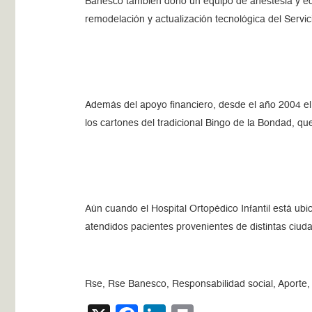
Banesco también donó un equipo de anestesia y equ
remodelación y actualización tecnológica del Servic
Además del apoyo financiero, desde el año 2004 el
los cartones del tradicional Bingo de la Bondad, q
Aún cuando el Hospital Ortopédico Infantil está ubic
atendidos pacientes provenientes de distintas ciudad
Rse, Rse Banesco, Responsabilidad social, Aporte, Or