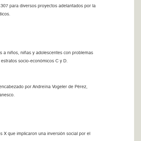
5.307 para diversos proyectos adelantados por la
dicos.
ales a niños, niñas y adolescentes con problemas
 estratos socio-económicos C y D.
o encabezado por Andreína Vogeler de Pérez,
Banesco.
s X que implicaron una inversión social por el