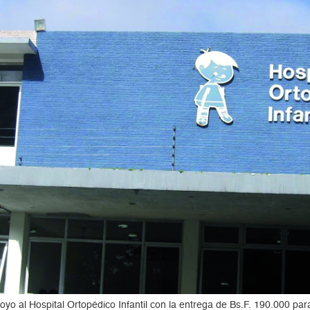
o al Hospital Ortopédico Infantil con la entrega de Bs.F. 190.000 para