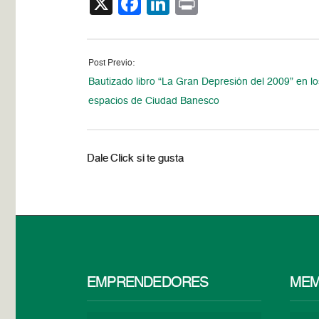
X
Facebook
LinkedIn
Print
Post Previo:
Bautizado libro “La Gran Depresión del 2009” en lo
espacios de Ciudad Banesco
Dale Click si te gusta
EMPRENDEDORES
MEM