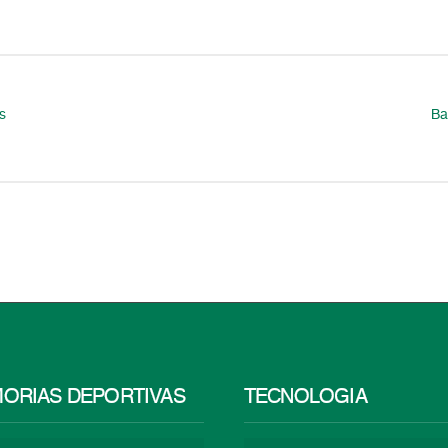
s
Ba
ORIAS DEPORTIVAS
TECNOLOGÍA