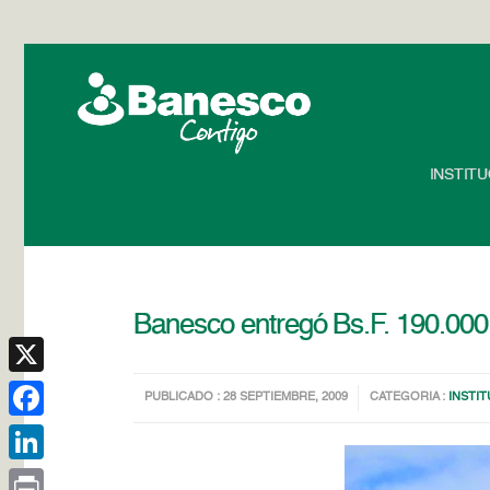
INSTIT
Banesco entregó Bs.F. 190.000 a
X
PUBLICADO : 28 SEPTIEMBRE, 2009
CATEGORIA :
INSTI
Facebook
LinkedIn