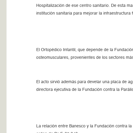
Hospitalización de ese centro sanitario. De esta m
institución sanitaria para mejorar la infraestructur
El Ortopédico Infantil, que depende de la Fundación
osteomusculares, provenientes de los sectores más
El acto sirvió además para develar una placa de ag
directora ejecutiva de la Fundación contra la Paráli
La relación entre Banesco y la Fundación contra la 