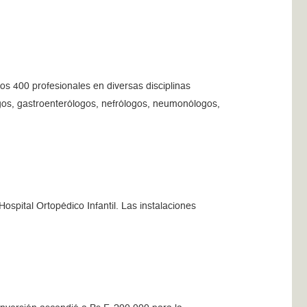
os 400 profesionales en diversas disciplinas
logos, gastroenterólogos, nefrólogos, neumonólogos,
spital Ortopédico Infantil. Las instalaciones