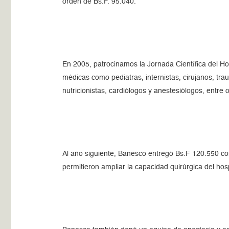
orden de Bs.F. 95.040.
En 2005, patrocinamos la Jornada Científica del Hos
médicas como pediatras, internistas, cirujanos, tr
nutricionistas, cardiólogos y anestesiólogos, entre o
Al año siguiente, Banesco entregó Bs.F 120.550 con 
permitieron ampliar la capacidad quirúrgica del hos