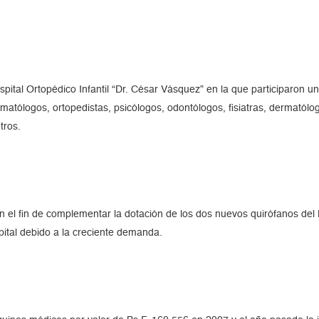
pital Ortopédico Infantil “Dr. César Vásquez” en la que participaron un
aumatólogos, ortopedistas, psicólogos, odontólogos, fisiatras, dermató
tros.
el fin de complementar la dotación de los dos nuevos quirófanos del Ho
pital debido a la creciente demanda.