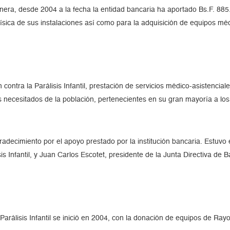
anera, desde 2004 a la fecha la entidad bancaria ha aportado Bs.F. 88
a física de sus instalaciones así como para la adquisición de equipos mé
 contra la Parálisis Infantil, prestación de servicios médico-asistenci
 necesitados de la población, pertenecientes en su gran mayoría a los
radecimiento por el apoyo prestado por la institución bancaria. Estuv
sis Infantil, y Juan Carlos Escotet, presidente de la Junta Directiva de 
Parálisis Infantil se inició en 2004, con la donación de equipos de Rayo