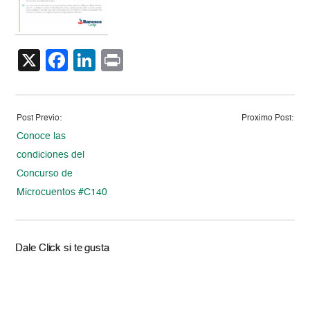
X
Facebook
LinkedIn
Print
Post Previo:
Proximo Post:
Conoce las
condiciones del
Concurso de
Microcuentos #C140
Dale Click si te gusta