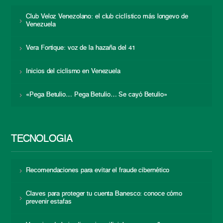
Club Veloz Venezolano: el club ciclístico más longevo de
Venezuela
Vera Fortique: voz de la hazaña del 41
Inicios del ciclismo en Venezuela
«Pega Betulio… Pega Betulio… Se cayó Betulio»
TECNOLOGÍA
Recomendaciones para evitar el fraude cibernético
Claves para proteger tu cuenta Banesco: conoce cómo
prevenir estafas