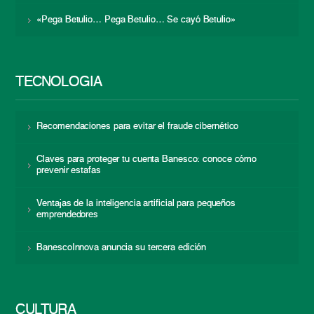
«Pega Betulio… Pega Betulio… Se cayó Betulio»
TECNOLOGÍA
Recomendaciones para evitar el fraude cibernético
Claves para proteger tu cuenta Banesco: conoce cómo
prevenir estafas
Ventajas de la inteligencia artificial para pequeños
emprendedores
BanescoInnova anuncia su tercera edición
CULTURA