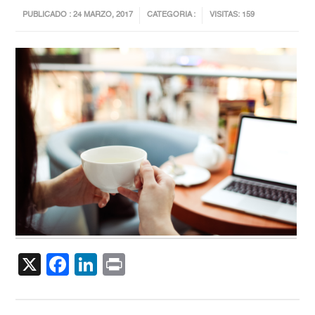
PUBLICADO : 24 MARZO, 2017
CATEGORIA :
VISITAS: 159
X
Facebook
LinkedIn
Print