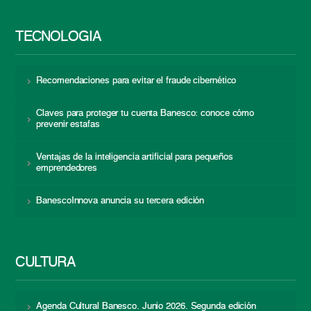
TECNOLOGÍA
Recomendaciones para evitar el fraude cibernético
Claves para proteger tu cuenta Banesco: conoce cómo
prevenir estafas
Ventajas de la inteligencia artificial para pequeños
emprendedores
BanescoInnova anuncia su tercera edición
CULTURA
Agenda Cultural Banesco. Junio 2026. Segunda edición