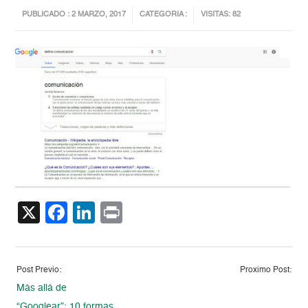
PUBLICADO : 2 MARZO, 2017
CATEGORIA :
VISITAS: 82
X
Facebook
LinkedIn
Print
Post Previo:
Proximo Post:
Más allá de
“Googlear”: 10 formas