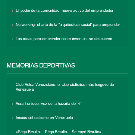
El poder de la comunidad: nuevo activo del emprendedor
Networking: el arte de la “arquitectura social” para emprender
Las ideas para emprender no se inventan, se descubren
MEMORIAS DEPORTIVAS
Club Veloz Venezolano: el club ciclístico más longevo de
Venezuela
Vera Fortique: voz de la hazaña del 41
Inicios del ciclismo en Venezuela
«Pega Betulio… Pega Betulio… Se cayó Betulio»