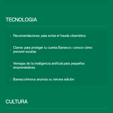
TECNOLOGÍA
Recomendaciones para evitar el fraude cibernético
Claves para proteger tu cuenta Banesco: conoce cómo
prevenir estafas
Ventajas de la inteligencia artificial para pequeños
emprendedores
BanescoInnova anuncia su tercera edición
CULTURA