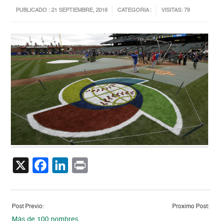
PUBLICADO : 21 SEPTIEMBRE, 2016
CATEGORIA :
VISITAS: 79
X
Facebook
LinkedIn
Print
Post Previo:
Proximo Post:
Más de 100 nombres