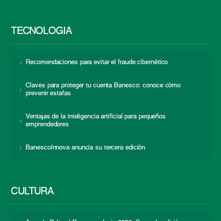
TECNOLOGÍA
Recomendaciones para evitar el fraude cibernético
Claves para proteger tu cuenta Banesco: conoce cómo
prevenir estafas
Ventajas de la inteligencia artificial para pequeños
emprendedores
BanescoInnova anuncia su tercera edición
CULTURA