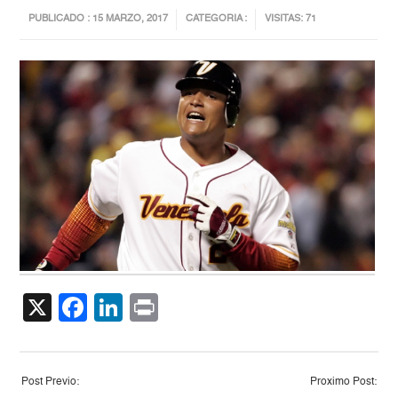
PUBLICADO : 15 MARZO, 2017
CATEGORIA :
VISITAS: 71
X
Facebook
LinkedIn
Print
Post Previo:
Proximo Post: