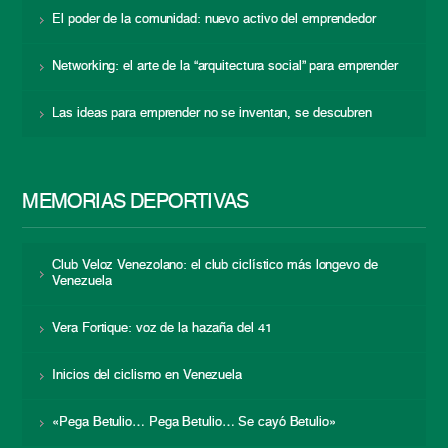
El poder de la comunidad: nuevo activo del emprendedor
Networking: el arte de la “arquitectura social” para emprender
Las ideas para emprender no se inventan, se descubren
MEMORIAS DEPORTIVAS
Club Veloz Venezolano: el club ciclístico más longevo de
Venezuela
Vera Fortique: voz de la hazaña del 41
Inicios del ciclismo en Venezuela
«Pega Betulio… Pega Betulio… Se cayó Betulio»