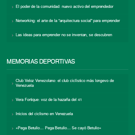
El poder de la comunidad: nuevo activo del emprendedor
Networking: el arte de la “arquitectura social” para emprender
Las ideas para emprender no se inventan, se descubren
MEMORIAS DEPORTIVAS
Club Veloz Venezolano: el club ciclístico más longevo de
Venezuela
Vera Fortique: voz de la hazaña del 41
Inicios del ciclismo en Venezuela
«Pega Betulio… Pega Betulio… Se cayó Betulio»