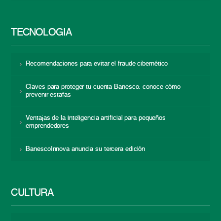
TECNOLOGÍA
Recomendaciones para evitar el fraude cibernético
Claves para proteger tu cuenta Banesco: conoce cómo
prevenir estafas
Ventajas de la inteligencia artificial para pequeños
emprendedores
BanescoInnova anuncia su tercera edición
CULTURA