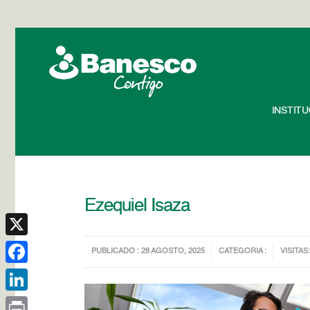
INSTIT
Ezequiel Isaza
X
PUBLICADO : 28 AGOSTO, 2025
CATEGORIA :
VISITAS:
Facebook
LinkedIn