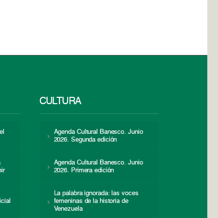
CULTURA
el
Agenda Cultural Banesco. Junio
2026. Segunda edición
a
Agenda Cultural Banesco. Junio
ir
2026. Primera edición
La palabra ignorada: las voces
icial
femeninas de la historia de
s
Venezuela