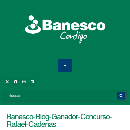
Banesco-Blog-Ganador-Concurso-
Rafael-Cadenas