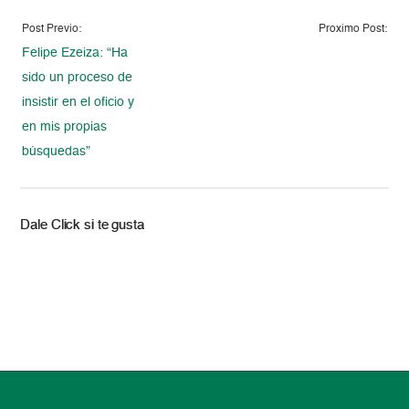
Post Previo:
Proximo Post:
Felipe Ezeiza: “Ha
sido un proceso de
insistir en el oficio y
en mis propias
búsquedas”
Dale Click si te gusta