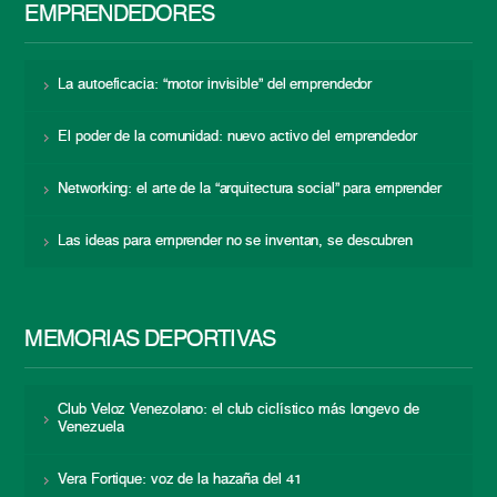
EMPRENDEDORES
La autoeficacia: “motor invisible” del emprendedor
El poder de la comunidad: nuevo activo del emprendedor
Networking: el arte de la “arquitectura social” para emprender
Las ideas para emprender no se inventan, se descubren
MEMORIAS DEPORTIVAS
Club Veloz Venezolano: el club ciclístico más longevo de
Venezuela
Vera Fortique: voz de la hazaña del 41