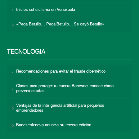
Inicios del ciclismo en Venezuela
«Pega Betulio… Pega Betulio… Se cayó Betulio»
TECNOLOGÍA
Recomendaciones para evitar el fraude cibernético
Claves para proteger tu cuenta Banesco: conoce cómo
prevenir estafas
Ventajas de la inteligencia artificial para pequeños
emprendedores
BanescoInnova anuncia su tercera edición