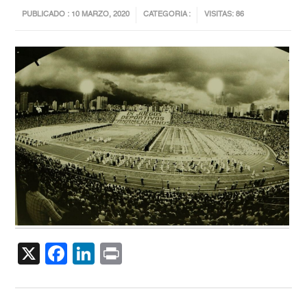
PUBLICADO : 10 MARZO, 2020
CATEGORIA :
VISITAS: 86
X
Facebook
LinkedIn
Print