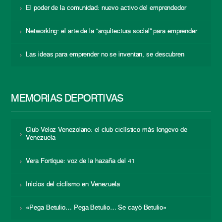
El poder de la comunidad: nuevo activo del emprendedor
Networking: el arte de la “arquitectura social” para emprender
Las ideas para emprender no se inventan, se descubren
MEMORIAS DEPORTIVAS
Club Veloz Venezolano: el club ciclístico más longevo de
Venezuela
Vera Fortique: voz de la hazaña del 41
Inicios del ciclismo en Venezuela
«Pega Betulio… Pega Betulio… Se cayó Betulio»