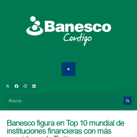
Banesco figura en Top 10 mundial de
instituciones financieras con más