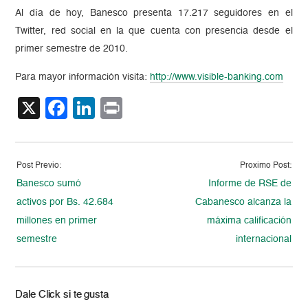
Al día de hoy, Banesco presenta 17.217 seguidores en el
Twitter, red social en la que cuenta con presencia desde el
primer semestre de 2010.
Para mayor información visita:
http://www.visible-banking.com
X
Facebook
LinkedIn
Print
Post Previo:
Proximo Post:
Banesco sumó
Informe de RSE de
activos por Bs. 42.684
Cabanesco alcanza la
millones en primer
máxima calificación
semestre
internacional
Dale Click si te gusta