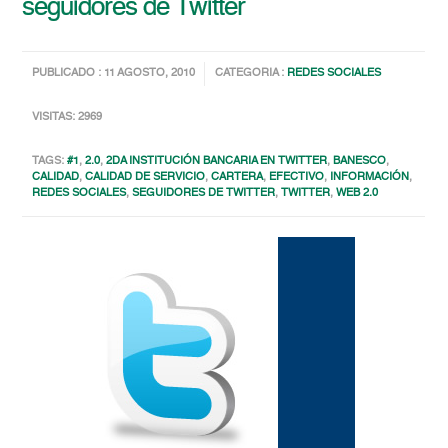
seguidores de Twitter
PUBLICADO : 11 AGOSTO, 2010
CATEGORIA :
REDES SOCIALES
VISITAS: 2969
TAGS:
#1
,
2.0
,
2DA INSTITUCIÓN BANCARIA EN TWITTER
,
BANESCO
,
CALIDAD
,
CALIDAD DE SERVICIO
,
CARTERA
,
EFECTIVO
,
INFORMACIÓN
,
REDES SOCIALES
,
SEGUIDORES DE TWITTER
,
TWITTER
,
WEB 2.0