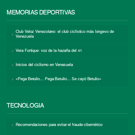
MEMORIAS DEPORTIVAS
Club Veloz Venezolano: el club ciclístico más longevo de
Venezuela
Vera Fortique: voz de la hazaña del 41
Inicios del ciclismo en Venezuela
«Pega Betulio… Pega Betulio… Se cayó Betulio»
TECNOLOGÍA
Recomendaciones para evitar el fraude cibernético