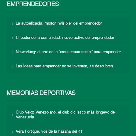
EMPRENDEDORES
La autoeficacia: “motor invisible” del emprendedor
El poder de la comunidad: nuevo activo del emprendedor
Networking: el arte de la “arquitectura social” para emprender
Las ideas para emprender no se inventan, se descubren
MEMORIAS DEPORTIVAS
Club Veloz Venezolano: el club ciclístico más longevo de
Venezuela
Vera Fortique: voz de la hazaña del 41