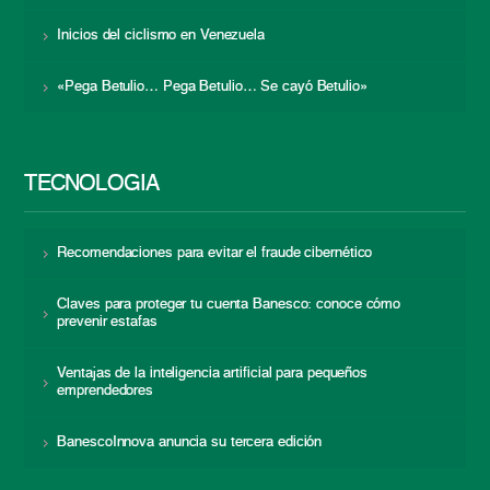
Inicios del ciclismo en Venezuela
«Pega Betulio… Pega Betulio… Se cayó Betulio»
TECNOLOGÍA
Recomendaciones para evitar el fraude cibernético
Claves para proteger tu cuenta Banesco: conoce cómo
prevenir estafas
Ventajas de la inteligencia artificial para pequeños
emprendedores
BanescoInnova anuncia su tercera edición