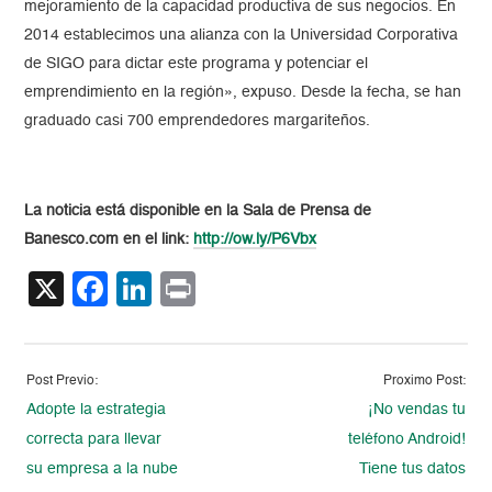
mejoramiento de la capacidad productiva de sus negocios. En
2014 establecimos una alianza con la Universidad Corporativa
de SIGO para dictar este programa y potenciar el
emprendimiento en la región», expuso. Desde la fecha, se han
graduado casi 700 emprendedores margariteños.
La noticia está disponible en la Sala de Prensa de
Banesco.com en el link:
http://ow.ly/P6Vbx
X
Facebook
LinkedIn
Print
Post Previo:
Proximo Post:
Adopte la estrategia
¡No vendas tu
correcta para llevar
teléfono Android!
su empresa a la nube
Tiene tus datos