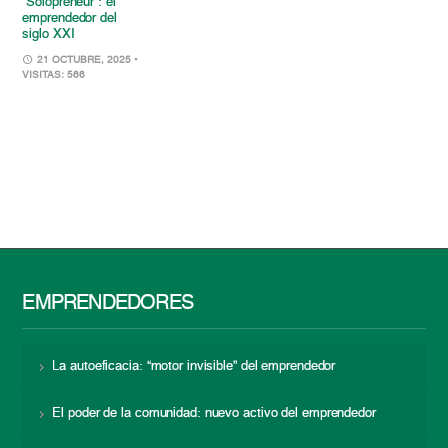
“Solopreneur”: el
emprendedor del
siglo XXI
21 OCTUBRE, 2025
•
VISITAS: 566
EMPRENDEDORES
La autoeficacia: “motor invisible” del emprendedor
El poder de la comunidad: nuevo activo del emprendedor