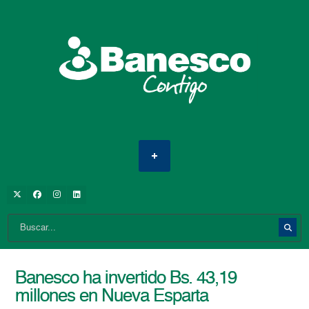
Banesco ha invertido Bs. 43,19
millones en Nueva Esparta