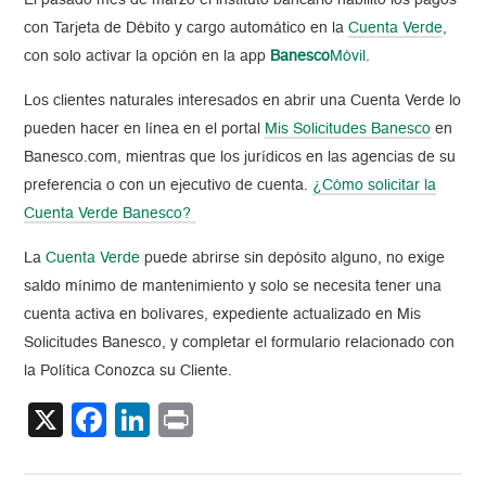
El pasado mes de marzo el instituto bancario habilitó los pagos
con Tarjeta de Débito y cargo automático en la
Cuenta Verde
,
con solo activar la opción en la app
Banesco
Móvil
.
Los clientes naturales interesados en abrir una Cuenta Verde lo
pueden hacer en línea en el portal
Mis Solicitudes Banesco
en
Banesco.com, mientras que los jurídicos en las agencias de su
preferencia o con un ejecutivo de cuenta.
¿Cómo solicitar la
Cuenta Verde Banesco?
La
Cuenta Verde
puede abrirse sin depósito alguno, no exige
saldo mínimo de mantenimiento y solo se necesita tener una
cuenta activa en bolívares, expediente actualizado en Mis
Solicitudes Banesco, y completar el formulario relacionado con
la Política Conozca su Cliente.
X
Facebook
LinkedIn
Print