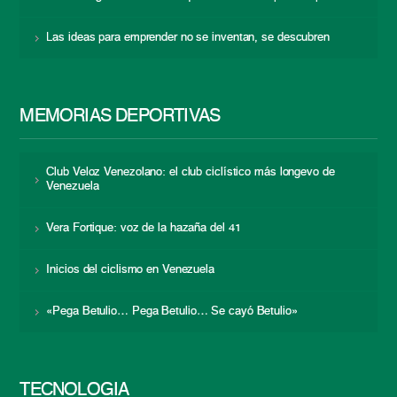
Las ideas para emprender no se inventan, se descubren
MEMORIAS DEPORTIVAS
Club Veloz Venezolano: el club ciclístico más longevo de
Venezuela
Vera Fortique: voz de la hazaña del 41
Inicios del ciclismo en Venezuela
«Pega Betulio… Pega Betulio… Se cayó Betulio»
TECNOLOGÍA