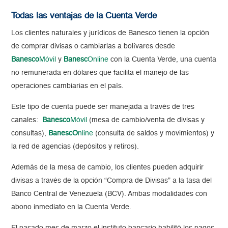
Todas las ventajas de la Cuenta Verde
Los clientes naturales y jurídicos de Banesco tienen la opción
de comprar divisas o cambiarlas a bolívares desde
Banesco
Móvil
y
Banesc
Online
con la Cuenta Verde, una cuenta
no remunerada en dólares que facilita el manejo de las
operaciones cambiarias en el país.
Este tipo de cuenta puede ser manejada a través de tres
canales:
Banesco
Móvil
(mesa de cambio/venta de divisas y
consultas),
BanescO
nline
(consulta de saldos y movimientos) y
la red de agencias (depósitos y retiros).
Además de la mesa de cambio, los clientes pueden adquirir
divisas a través de la opción “Compra de Divisas” a la tasa del
Banco Central de Venezuela (BCV). Ambas modalidades con
abono inmediato en la Cuenta Verde.