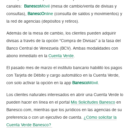
canales:
Banesco
Móvil
(mesa de cambio/venta de divisas y
consultas),
BanescO
nline
(consulta de saldos y movimientos) y
la red de agencias (depósitos y retiros).
Además de la mesa de cambio, los clientes pueden adquirir
divisas a través de la opción “Compra de Divisas” a la tasa del
Banco Central de Venezuela (BCV). Ambas modalidades con
abono inmediato en la
Cuenta Verde
.
El pasado mes de marzo el instituto bancario habilitó los pagos
con Tarjeta de Débito y cargo automático en la Cuenta Verde,
con solo activar la opción en la app
Banesco
Móvil
.
Los clientes naturales interesados en abrir una Cuenta Verde lo
pueden hacer en línea en el portal
Mis Solicitudes Banesco
en
Banesco.com, mientras que los jurídicos en las agencias de su
preferencia o con un ejecutivo de cuenta.
¿Cómo solicitar la
Cuenta Verde Banesco?