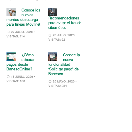
Conoce los
nuevos
Recomendaciones
montos de recarga
para evitar el fraude
para líneas Movilnet
cibernético
27 JULIO, 2026
•
23 JULIO, 2026
•
VISITAS: 114
VISITAS: 92
¿Cómo
Conoce la
solicitar
nueva
pagos desde
funcionalidad
BanescOnline?
“Solicitar pago” de
Banesco
15 JUNIO, 2026
•
VISITAS: 186
25 MAYO, 2026
•
VISITAS: 284