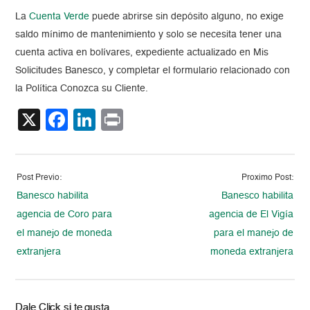
La
Cuenta Verde
puede abrirse sin depósito alguno, no exige
saldo mínimo de mantenimiento y solo se necesita tener una
cuenta activa en bolívares, expediente actualizado en Mis
Solicitudes Banesco, y completar el formulario relacionado con
la Política Conozca su Cliente.
X
Facebook
LinkedIn
Print
Post Previo:
Proximo Post:
Banesco habilita
Banesco habilita
agencia de Coro para
agencia de El Vigía
el manejo de moneda
para el manejo de
extranjera
moneda extranjera
Dale Click si te gusta