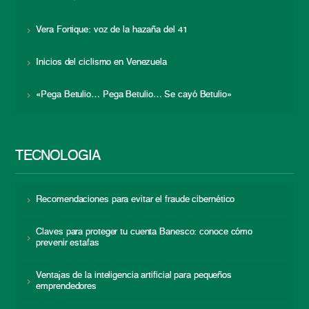
Vera Fortique: voz de la hazaña del 41
Inicios del ciclismo en Venezuela
«Pega Betulio… Pega Betulio… Se cayó Betulio»
TECNOLOGÍA
Recomendaciones para evitar el fraude cibernético
Claves para proteger tu cuenta Banesco: conoce cómo
prevenir estafas
Ventajas de la inteligencia artificial para pequeños
emprendedores