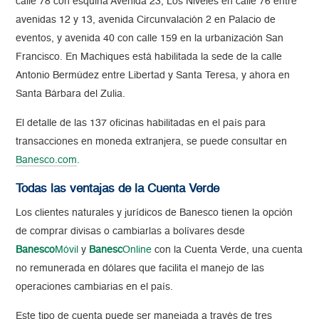
calle 78 con esquina Avenida 23, Los Niveles en calle 76 entre
avenidas 12 y 13, avenida Circunvalación 2 en Palacio de
eventos, y avenida 40 con calle 159 en la urbanización San
Francisco. En Machiques está habilitada la sede de la calle
Antonio Bermúdez entre Libertad y Santa Teresa, y ahora en
Santa Bárbara del Zulia.
El detalle de las 137 oficinas habilitadas en el país para
transacciones en moneda extranjera, se puede consultar en
Banesco.com
.
Todas las ventajas de la Cuenta Verde
Los clientes naturales y jurídicos de Banesco tienen la opción
de comprar divisas o cambiarlas a bolívares desde
Banesco
Móvil
y
Banesc
Online
con la Cuenta Verde, una cuenta
no remunerada en dólares que facilita el manejo de las
operaciones cambiarias en el país.
Este tipo de cuenta puede ser manejada a través de tres