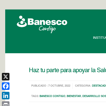
INSTIT
Haz tu parte para apoyar la Sa
X
PUBLICADO : 7 OCTUBRE, 2022
CATEGORIA :
DESTACA
Facebook
TAGS:
BANESCO CONTIGO
,
BIENESTAR
,
DESARROLLO SOS
LinkedIn