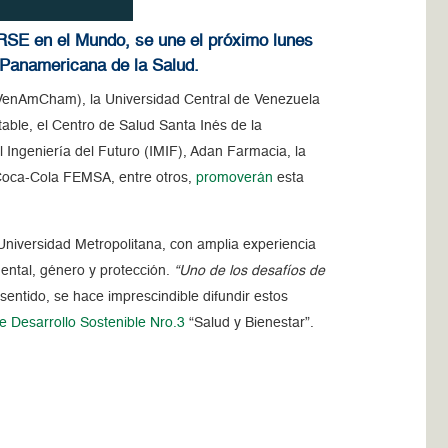
 RSE en el Mundo, se une el próximo lunes
 Panamericana de la Salud.
(VenAmCham), la Universidad Central de Venezuela
able, el Centro de Salud Santa Inés de la
 Ingeniería del Futuro (IMIF), Adan Farmacia, la
 Coca-Cola FEMSA, entre otros,
promoverán
esta
Universidad Metropolitana, con amplia experiencia
ental, género y protección.
“Uno de los desafíos de
 sentido, se hace imprescindible difundir estos
e Desarrollo Sostenible Nro.3
“Salud y Bienestar”.