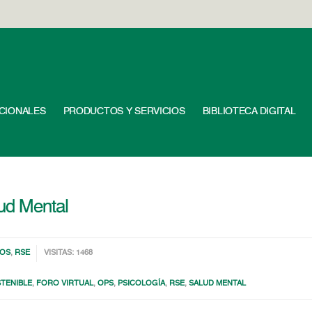
UCIONALES
PRODUCTOS Y SERVICIOS
BIBLIOTECA DIGITAL
lud Mental
DOS
,
RSE
VISITAS: 1468
TENIBLE
,
FORO VIRTUAL
,
OPS
,
PSICOLOGÍA
,
RSE
,
SALUD MENTAL