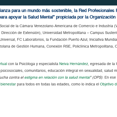
alianza para un mundo más sostenible, la Red Profesionales
ara apoyar la Salud Mental” propiciada por la Organización
 Social de la Cámara Venezolano-Americana de Comercio e Industria 
 y Dirección de Extensión), Universidad Metropolitana – Campus Sustent
niversal, FC Laboratorios, la Fundación Puerto Azul, Iniciativa Mundial
zolana de Gestión Humana, Conexión RSE, Policlínica Metropolitana,
rtual
con la Psicóloga y especialista
Neiva Hernández
, egresada de la 
sicosociales, comunitarios, educación integral en sexualidad, salud m
lucha contra el
estigma en relación con la salud mental
”
(OPS)
. En ese
 bienestar
para todos en todas las edades, como lo indica el
Objetivo d