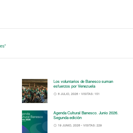
tes”
Los voluntarios de Banesco suman
esfuerzos por Venezuela
6 JULIO, 2026
• VISITAS: 151
Agenda Cultural Banesco. Junio 2026.
Segunda edición
19 JUNIO, 2026
• VISITAS: 229