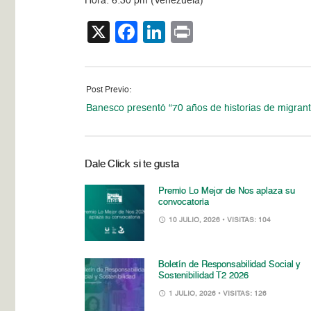
Hora: 6:30 pm (Venezuela)
X
Facebook
LinkedIn
Print
Post Previo:
Banesco presentó “70 años de historias de migran
Dale Click si te gusta
Premio Lo Mejor de Nos aplaza su
convocatoria
10 JULIO, 2026
• VISITAS: 104
Boletín de Responsabilidad Social y
Sostenibilidad T2 2026
1 JULIO, 2026
• VISITAS: 126