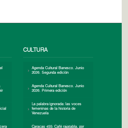
CULTURA
el
Agenda Cultural Banesco. Junio
2026. Segunda edición
a
Agenda Cultural Banesco. Junio
ir
2026. Primera edición
La palabra ignorada: las voces
icial
femeninas de la historia de
s
Venezuela
cera
Caracas 455: Café rajatabla, por