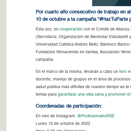
Por cuarto año consecutivo de trabajo en 
10 de octubre a la campaña “#HazTuParte p
Esta vez, en
cooperación
con el Comité de Alianza
(Secretaría, Organización de Bienestar Estudiantil
Universidad Católica Andrés Bello, Banesco Banco U
Fundación Renaciendo en familia, Asociación Vene
campaña.
En el marco de la misma, llevarán a cabo un
foro vi
docente, manejo de grupos en el área de procesos p
salud pública más difíciles de nuestro tiempo es la 
temas para
garantizar una vida sana y promover el
Coordenadas de participación:
En vivo de Instagram:
@ProfesionalesRSE
Lunes 10 de octubre de 2022