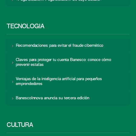
TECNOLOGÍA
Recomendaciones para evitar el fraude cibernético
Claves para proteger tu cuenta Banesco: conoce cómo
prevenir estafas
Ventajas de la inteligencia artificial para pequeños
emprendedores
BanescoInnova anuncia su tercera edición
CULTURA