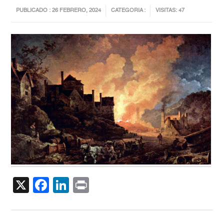
PUBLICADO : 26 FEBRERO, 2024
CATEGORIA :
VISITAS: 47
X
Facebook
LinkedIn
Print