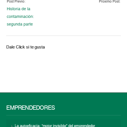
Post Previo:
Proximo Post:
Historia de la
contaminación:
segunda parte
Dale Click si te gusta
EMPRENDEDORES
La autoeficacia: “motor invisible” del emprendedor