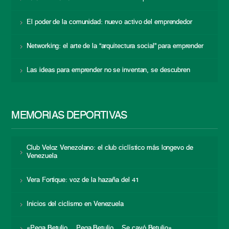
El poder de la comunidad: nuevo activo del emprendedor
Networking: el arte de la “arquitectura social” para emprender
Las ideas para emprender no se inventan, se descubren
MEMORIAS DEPORTIVAS
Club Veloz Venezolano: el club ciclístico más longevo de
Venezuela
Vera Fortique: voz de la hazaña del 41
Inicios del ciclismo en Venezuela
«Pega Betulio… Pega Betulio… Se cayó Betulio»