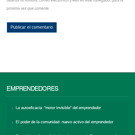
Guarda mi nombre, correo electrónico y web en este navegador para la
próxima vez que comente.
EMPRENDEDORES
La autoeficacia: “motor invisible” del emprendedor
El poder de la comunidad: nuevo activo del emprendedor