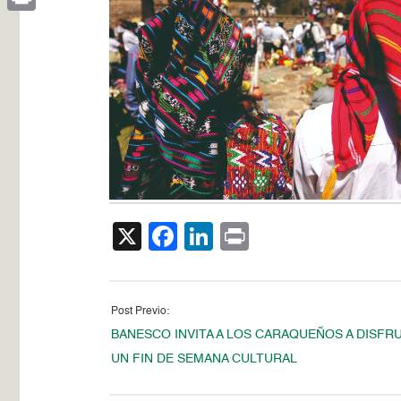
Print
X
Facebook
LinkedIn
Print
Post Previo:
BANESCO INVITA A LOS CARAQUEÑOS A DISFR
UN FIN DE SEMANA CULTURAL