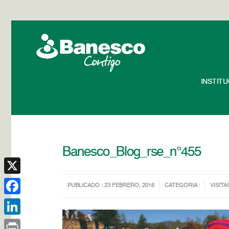
INSTIT
Banesco_Blog_rse_n°455
X
PUBLICADO : 23 FEBRERO, 2016
CATEGORIA :
VISITA
Facebook
LinkedIn