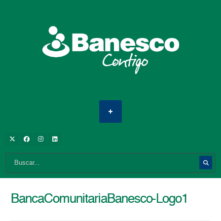
BancaComunitariaBanesco-Logo1