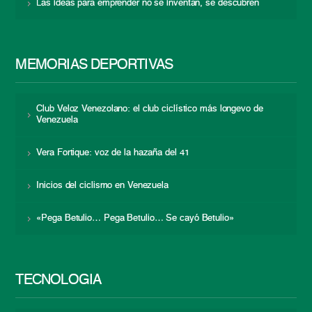
Las ideas para emprender no se inventan, se descubren
MEMORIAS DEPORTIVAS
Club Veloz Venezolano: el club ciclístico más longevo de
Venezuela
Vera Fortique: voz de la hazaña del 41
Inicios del ciclismo en Venezuela
«Pega Betulio… Pega Betulio… Se cayó Betulio»
TECNOLOGÍA