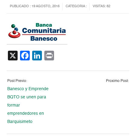
PUBLICADO : 19 AGOSTO, 2016
CATEGORIA :
VISITAS: 82
X
Facebook
LinkedIn
Print
Post Previo:
Proximo Post:
Banesco y Emprende
BQTO se unen para
formar
emprendedores en
Barquisimeto