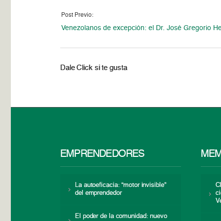
Post Previo:
Venezolanos de excepción: el Dr. José Gregorio 
Dale Click si te gusta
EMPRENDEDORES
MEM
La autoeficacia: “motor invisible”
C
del emprendedor
c
V
El poder de la comunidad: nuevo