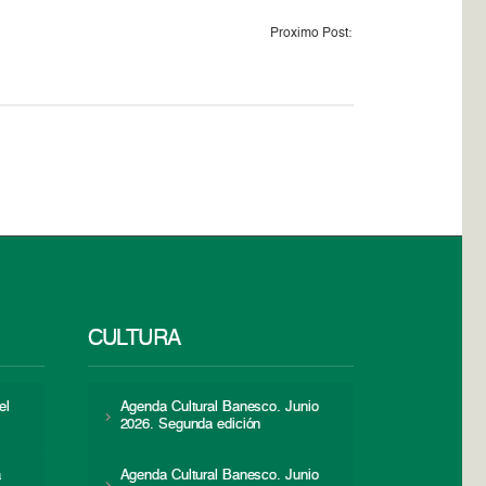
Proximo Post:
CULTURA
el
Agenda Cultural Banesco. Junio
2026. Segunda edición
a
Agenda Cultural Banesco. Junio