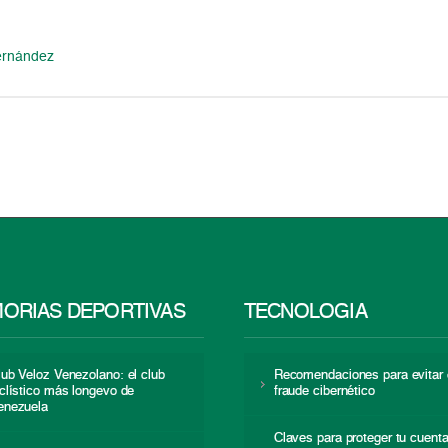
Hernández
ORIAS DEPORTIVAS
TECNOLOGÍA
lub Veloz Venezolano: el club
Recomendaciones para evitar 
iclístico más longevo de
fraude cibernético
enezuela
Claves para proteger tu cuent