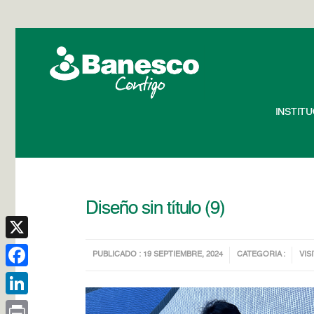
INSTIT
Diseño sin título (9)
X
PUBLICADO : 19 SEPTIEMBRE, 2024
CATEGORIA :
VIS
Facebook
LinkedIn