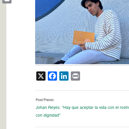
Print
X
Facebook
LinkedIn
Print
Post Previo:
Johan Reyes: “Hay que aceptar la vida con el rostr
con dignidad”