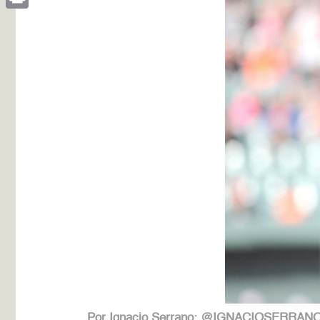
Print
Por Ignacio Serrano: @IGNACIOSERRAN