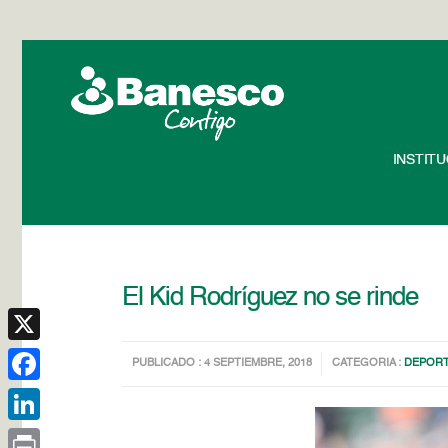
INSTIT
El Kid Rodríguez no se rinde
X
PUBLICADO : 4 SEPTIEMBRE, 2018
CATEGORIA :
DEPOR
Facebook
LinkedIn