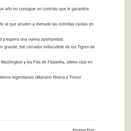
n año no consigue un contrato que le garantice
ito al que acuden a menudo las estrellas caídas en
and y espera una nueva oportunidad.
rande, fue cerrador indiscutible de los Tigres de
ashington y los Filis de Filadelfia, último club en
beros legendarios (Mariano Rivera y Trevor
Proximo Post: