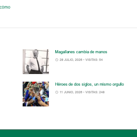
, cómo
Magallanes cambia de manos
28 JULIO, 2026
• VISITAS: 54
Héroes de dos siglos, un mismo orgullo
11 JUNIO, 2026
• VISITAS: 248