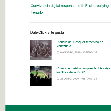
Convivencia digital responsable II: El ciberbullying
frenarlo
Dale Click si te gusta
Pionero del Básquet femenino en
Venezuela
6 AGOSTO, 2026
• VISITAS: 33
Cuando el béisbol sorprende: historias
insólitas de la LVBP
23 JUNIO, 2026
• VISITAS: 124