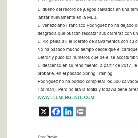
El dueño del récord de juegos salvados en una tem
lanzar nuevamente en la MLB.
El venezolano Francisco Rodríguez no ha dejado de 
desgracia que buscan rescatar sus carreras con un
El Kid pelea allí el liderato de salvamentos con su
No ha pasado mucho tiempo desde que el caraqueño
Detroit y puso los números que de él se acostumbr
El descenso en su rendimiento, a partir de 2017, le 
probarle, en el pasado Spring Training.
Rodríguez no ha podido completar los 500 salvado
Hoffman). Pero no tira la toalla y todavía tiene arre
WWW.ELEMERGENTE.COM
X
Facebook
LinkedIn
Print
Post Previo: