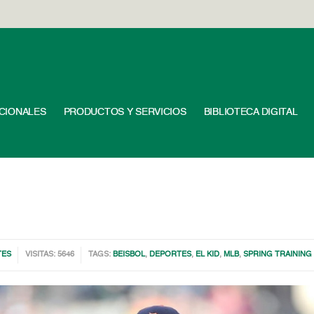
UCIONALES
PRODUCTOS Y SERVICIOS
BIBLIOTECA DIGITAL
TES
VISITAS: 5646
TAGS:
BEISBOL
,
DEPORTES
,
EL KID
,
MLB
,
SPRING TRAINING