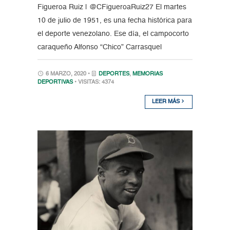
Figueroa Ruiz | @CFigueroaRuiz27 El martes
10 de julio de 1951, es una fecha histórica para
el deporte venezolano. Ese día, el campocorto
caraqueño Alfonso “Chico” Carrasquel
6 MARZO, 2020 •
DEPORTES
,
MEMORIAS
DEPORTIVAS
• VISITAS: 4374
LEER MÁS