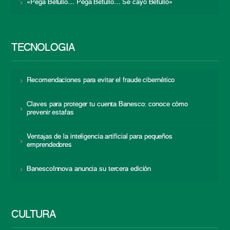
«Pega Betulio… Pega Betulio… Se cayó Betulio»
TECNOLOGÍA
Recomendaciones para evitar el fraude cibernético
Claves para proteger tu cuenta Banesco: conoce cómo
prevenir estafas
Ventajas de la inteligencia artificial para pequeños
emprendedores
BanescoInnova anuncia su tercera edición
CULTURA