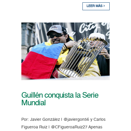
LEER MÁS
Guillén conquista la Serie
Mundial
Por: Javier González | @javiergon56 y Carlos
Figueroa Ruiz | @CFigueroaRuiz27 Apenas