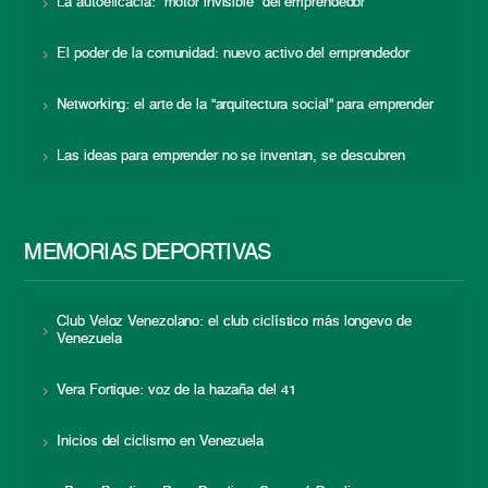
La autoeficacia: “motor invisible” del emprendedor
El poder de la comunidad: nuevo activo del emprendedor
Networking: el arte de la “arquitectura social” para emprender
Las ideas para emprender no se inventan, se descubren
MEMORIAS DEPORTIVAS
Club Veloz Venezolano: el club ciclístico más longevo de
Venezuela
Vera Fortique: voz de la hazaña del 41
Inicios del ciclismo en Venezuela