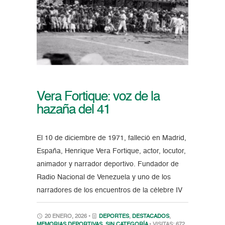
Vera Fortique: voz de la
hazaña del 41
El 10 de diciembre de 1971, falleció en Madrid,
España, Henrique Vera Fortique, actor, locutor,
animador y narrador deportivo. Fundador de
Radio Nacional de Venezuela y uno de los
narradores de los encuentros de la célebre IV
20 ENERO, 2026 •
DEPORTES
,
DESTACADOS
,
MEMORIAS DEPORTIVAS
,
SIN CATEGORÍA
• VISITAS: 672