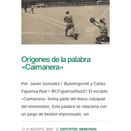
Orígenes de la palabra
«Caimanera»
Por: Javier González | @javiergon56 y Carlos
Figueroa Ruiz | @CFigueroaRuiz27 El vocablo
«Caimanera» forma parte del léxico coloquial
del venezolano. Esta palabra se relaciona con
un juego de beisbol improvisado, sin
21 AGOSTO, 2020 •
DEPORTES
,
MEMORIAS