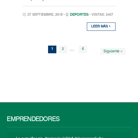
27 SEPTIEMBRE, 2018 •
DEPORTES
• VISITAS: 2457
LEER MÁS
1
2
…
6
Siguiente »
EMPRENDEDORES