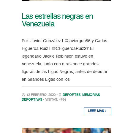
Las estrellas negras en
Venezuela
Por: Javier González | @javiergon56 y Carlos
Figueroa Ruiz | @CFigueroaRuiz27 El
legendario Jackie Robinson estuvo en
Venezuela, junto con otras once grandes
figuras de las Ligas Negras, antes de debutar
en Grandes Ligas con los
12 FEBRERO, 2020 •
DEPORTES
,
MEMORIAS
DEPORTIVAS
• VISITAS: 4784
LEER MÁS