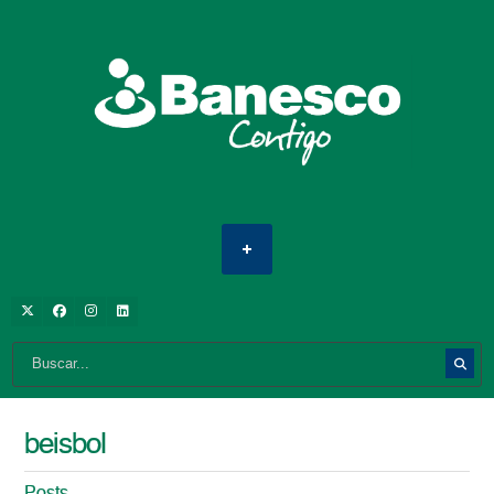
beisbol