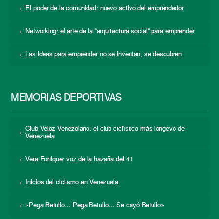
El poder de la comunidad: nuevo activo del emprendedor
Networking: el arte de la “arquitectura social” para emprender
Las ideas para emprender no se inventan, se descubren
MEMORIAS DEPORTIVAS
Club Veloz Venezolano: el club ciclístico más longevo de
Venezuela
Vera Fortique: voz de la hazaña del 41
Inicios del ciclismo en Venezuela
«Pega Betulio… Pega Betulio… Se cayó Betulio»