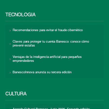
TECNOLOGÍA
Recomendaciones para evitar el fraude cibernético
Claves para proteger tu cuenta Banesco: conoce cómo
prevenir estafas
Ventajas de la inteligencia artificial para pequeños
emprendedores
BanescoInnova anuncia su tercera edición
CULTURA