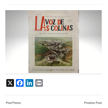
X
Facebook
LinkedIn
Print
Post Previo:
Proximo Post: