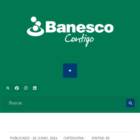
PUBLICADO : 25 JUNIO, 2024
CATEGORIA :
VISITAS: 83