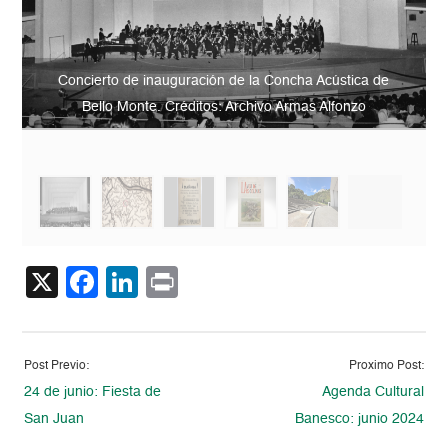
Concierto de inauguración de la Concha Acústica de
Bello Monte. Créditos: Archivo Armas Alfonzo
X
Facebook
LinkedIn
Print
Post Previo:
Proximo Post:
24 de junio: Fiesta de
Agenda Cultural
San Juan
Banesco: junio 2024