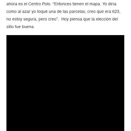
ahora es el Centro Polo. “Entonces tienen el mapa. Yo diría
como al azar yo toqué una de las parcelas, creo que era 623,
no estoy segura, pero creo”. Hoy piensa que la elección del
sitio fue buena.