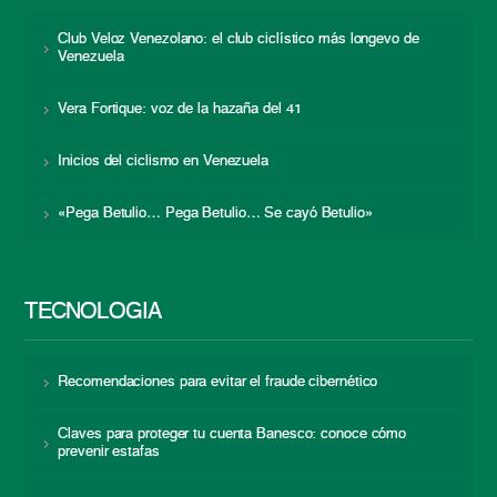
Club Veloz Venezolano: el club ciclístico más longevo de
Venezuela
Vera Fortique: voz de la hazaña del 41
Inicios del ciclismo en Venezuela
«Pega Betulio… Pega Betulio… Se cayó Betulio»
TECNOLOGÍA
Recomendaciones para evitar el fraude cibernético
Claves para proteger tu cuenta Banesco: conoce cómo
prevenir estafas