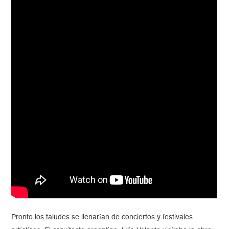
Pronto los taludes se llenarían de conciertos y festivales