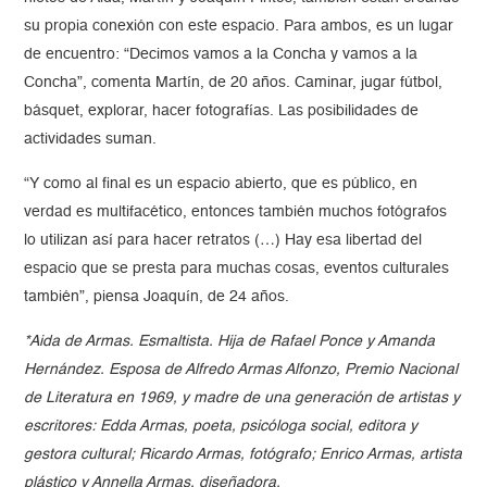
su propia conexión con este espacio. Para ambos, es un lugar
de encuentro: “Decimos vamos a la Concha y vamos a la
Concha”, comenta Martín, de 20 años. Caminar, jugar fútbol,
básquet, explorar, hacer fotografías. Las posibilidades de
actividades suman.
“Y como al final es un espacio abierto, que es público, en
verdad es multifacético, entonces también muchos fotógrafos
lo utilizan así para hacer retratos (…) Hay esa libertad del
espacio que se presta para muchas cosas, eventos culturales
también”, piensa Joaquín, de 24 años.
*Aida de Armas. Esmaltista. Hija de Rafael Ponce y Amanda
Hernández. Esposa de Alfredo Armas Alfonzo, Premio Nacional
de Literatura en 1969, y madre de una generación de artistas y
escritores: Edda Armas, poeta, psicóloga social, editora y
gestora cultural; Ricardo Armas, fotógrafo; Enrico Armas, artista
plástico y Annella Armas, diseñadora.