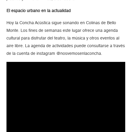
El espacio urbano en la actualidad
Hoy la Concha Acústica sigue sonando en Colinas de Bello
Monte. Los fines de semanas este lugar ofrece una agenda
cultural para disfrutar del teatro, la música y otros eventos al
aire libre. La agenda de actividades puede consultarse a través
de la cuenta de instagram @nosvemosenlaconcha.