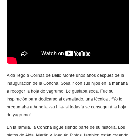
Aida llegó a Colinas de Bello Monte unos años después de la
inauguración de la Concha. Solía ir con sus hijos en la mañana
a recoger la hoja de yagrumo. Le gustaba seca. Fue su
inspiración para dedicarse al esmaltado, una técnica . “Yo le
preguntaba a Annella -su hija- si todavía se conseguirá la hoja
de yagrumo”.
En la familia, la Concha sigue siendo parte de su historia. Los
nietos de Aida, Martín y Joaquín Pintos, también están creando