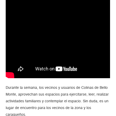
Durante la semana, los vecinos y usuarios de Colinas de Bello
Monte, aprovechan sus espacios para ejercitarse, leer, realizar
actividades familiares y contemplar el espacio. Sin duda, es un
lugar de encuentro para los vecinos de la zona y los
caraqueños.