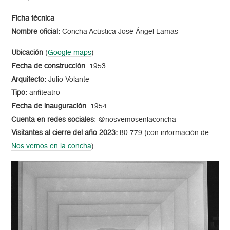
Ficha técnica
Nombre oficial:
Concha Acústica José Ángel Lamas
Ubicación
(
Google maps
)
Fecha de construcción
: 1953
Arquitecto
: Julio Volante
Tipo
: anfiteatro
Fecha de inauguración
: 1954
Cuenta en redes sociales
: @nosvemosenlaconcha
Visitantes al cierre del año 2023:
80.779 (con información de
Nos vemos en la concha
)