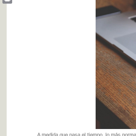
Print
A medida que pasa el tiempo, lo más norma