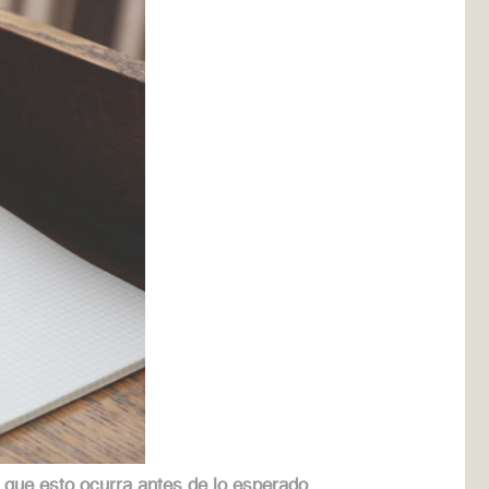
 que esto ocurra antes de lo esperado