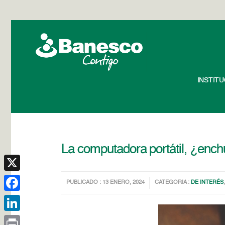
INSTIT
La computadora portátil, ¿ench
X
PUBLICADO : 13 ENERO, 2024
CATEGORIA :
DE INTERÉS
Facebook
LinkedIn