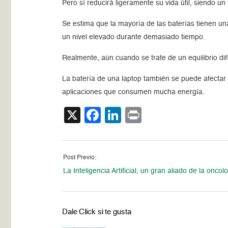
Pero sí reducirá ligeramente su vida útil, siendo
Se estima que la mayoría de las baterías tienen una
un nivel elevado durante demasiado tiempo.
Realmente, aún cuando se trate de un equilibrio difí
La batería de una laptop también se puede afectar 
aplicaciones que consumen mucha energía.
X
Facebook
LinkedIn
Print
Post Previo:
La Inteligencia Artificial, un gran aliado de la oncol
Dale Click si te gusta