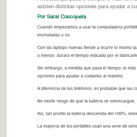
existen distintas opciones para ayudar a cu
Por Saraí Coscojuela
Cuando empezamos a usar la computadora portátil, 
enchufadas o no.
Con las laptops nuevas tiende a ocurrir lo mismo 
o menos- durará el tiempo indicado por el fabrican
Sin embargo, a medida que pasa el tiempo, lo más 
opciones para ayudar a cuidarlas al máximo.
A diferencia de los teléfonos, es probable que las
No existe riesgo de que la batería se sobrecargue, 
Así, tan pronto la batería descienda del 100%, volv
La mayoría de los portátiles usan una serie de sen