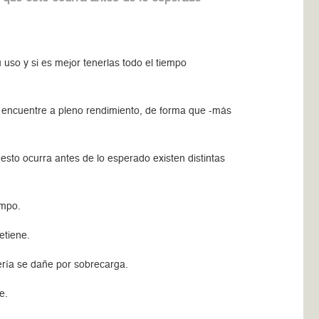
so y si es mejor tenerlas todo el tiempo
e encuentre a pleno rendimiento, de forma que -más
sto ocurra antes de lo esperado existen distintas
empo.
detiene.
atería se dañe por sobrecarga.
ue.