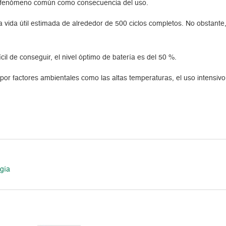
 un fenómeno común como consecuencia del uso.
 vida útil estimada de alrededor de 500 ciclos completos. No obstante, 
cil de conseguir, el nivel óptimo de batería es del 50 %.
por factores ambientales como las altas temperaturas, el uso intensivo
ogía