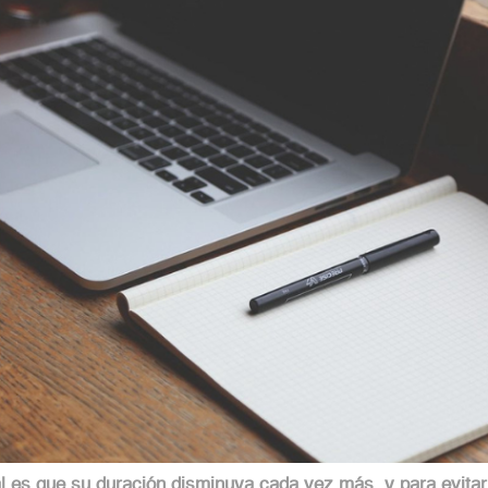
l es que su duración disminuya cada vez más, y para evitar