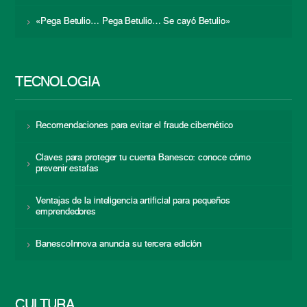
«Pega Betulio… Pega Betulio… Se cayó Betulio»
TECNOLOGÍA
Recomendaciones para evitar el fraude cibernético
Claves para proteger tu cuenta Banesco: conoce cómo
prevenir estafas
Ventajas de la inteligencia artificial para pequeños
emprendedores
BanescoInnova anuncia su tercera edición
CULTURA